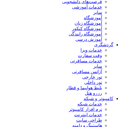
فرصت‌های دانشجویی
خدمات آموزشی
سایر
آموزشگاه
آموزشگاه زبان
آموزشگاه کنکور
آموزشگاه رانندگی
آموزش درسی
گردشگری
خدمات ویزا
وقت سفارت
خدمات مسافرتی
سایر
آژانس مسافرتی
تور خارجی
تور داخلی
بلیط هواپیما و قطار
رزرو هتل
کامپیوتر و شبکه
خدمات شبکه
نرم افزار کامپیوتر
خدمات اینترنت
طراحی سایت
هاستینگ و دامنه