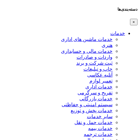
دسته‌بندی‌ها
×
خدمات
خدمات ماشین های اداری
هنری
خدمات مالی و حسابداری
واردات و صادرات
ثبت شرکت و برند
چاپ و تبلیغات
آتلیه عکاسی
تعمیر لوازم
خدمات اداری
تفریح و سرگرمی
خدمات بازرگانی
سیستم امنیتی و حفاظتی
خدمات پخش و توزیع
سایر خدمات
خدمات حمل و نقل
خدمات بیمه
خدمات ترجمه