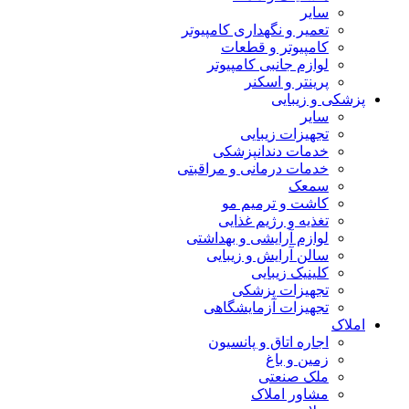
سایر
تعمیر و نگهداری کامپیوتر
کامپیوتر و قطعات
لوازم جانبی کامپیوتر
پرینتر و اسکنر
پزشکی و زیبایی
سایر
تجهیزات زیبایی
خدمات دندانپزشکی
خدمات درمانی و مراقبتی
سمعک
کاشت و ترمیم مو
تغذیه و رژیم غذایی
لوازم آرایشی و بهداشتی
سالن آرایش و زیبایی
کلینیک زیبایی
تجهیزات پزشکی
تجهیزات آزمایشگاهی
املاک
اجاره اتاق و پانسیون
زمین و باغ
ملک صنعتی
مشاور املاک