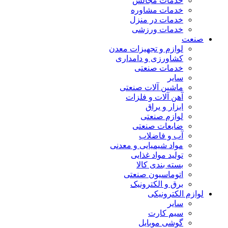
خدمات مجالس
خدمات مشاوره
خدمات در منزل
خدمات ورزشی
صنعت
لوازم و تجهیزات معدن
کشاورزی و دامداری
خدمات صنعتی
سایر
ماشین آلات صنعتی
آهن آلات و فلزات
ابزار و یراق
لوازم صنعتی
ضایعات صنعتی
آب و فاضلاب
مواد شیمیایی و معدنی
تولید مواد غذایی
بسته بندی کالا
اتوماسیون صنعتی
برق و الکترونیک
لوازم الکترونیکی
سایر
سیم کارت
گوشی موبایل