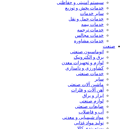
سیستم امنیتی و حفاظتی
خدمات پخش و توزیع
سایر خدمات
خدمات حمل و نقل
خدمات بیمه
خدمات ترجمه
خدمات مجالس
خدمات مشاوره
صنعت
اتوماسیون صنعتی
برق و الکترونیک
لوازم و تجهیزات معدن
کشاورزی و دامداری
خدمات صنعتی
سایر
ماشین آلات صنعتی
آهن آلات و فلزات
ابزار و یراق
لوازم صنعتی
ضایعات صنعتی
آب و فاضلاب
مواد شیمیایی و معدنی
تولید مواد غذایی
بسته بندی کالا