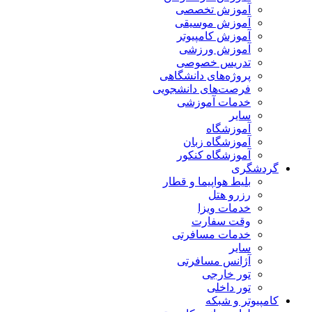
آموزش تخصصی
آموزش موسیقی
آموزش کامپیوتر
آموزش ورزشی
تدریس خصوصی
پروژه‌های دانشگاهی
فرصت‌های دانشجویی
خدمات آموزشی
سایر
آموزشگاه
آموزشگاه زبان
آموزشگاه کنکور
گردشگری
بلیط هواپیما و قطار
رزرو هتل
خدمات ویزا
وقت سفارت
خدمات مسافرتی
سایر
آژانس مسافرتی
تور خارجی
تور داخلی
کامپیوتر و شبکه