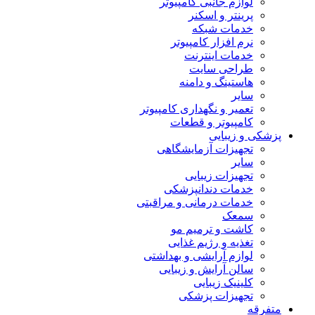
لوازم جانبی کامپیوتر
پرینتر و اسکنر
خدمات شبکه
نرم افزار کامپیوتر
خدمات اینترنت
طراحی سایت
هاستینگ و دامنه
سایر
تعمیر و نگهداری کامپیوتر
کامپیوتر و قطعات
پزشکی و زیبایی
تجهیزات آزمایشگاهی
سایر
تجهیزات زیبایی
خدمات دندانپزشکی
خدمات درمانی و مراقبتی
سمعک
کاشت و ترمیم مو
تغذیه و رژیم غذایی
لوازم آرایشی و بهداشتی
سالن آرایش و زیبایی
کلینیک زیبایی
تجهیزات پزشکی
متفرقه