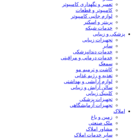
تعمیر و نگهداری کامپیوتر
کامپیوتر و قطعات
لوازم جانبی کامپیوتر
پرینتر و اسکنر
خدمات شبکه
پزشکی و زیبایی
تجهیزات زیبایی
سایر
خدمات دندانپزشکی
خدمات درمانی و مراقبتی
سمعک
کاشت و ترمیم مو
تغذیه و رژیم غذایی
لوازم آرایشی و بهداشتی
سالن آرایش و زیبایی
کلینیک زیبایی
تجهیزات پزشکی
تجهیزات آزمایشگاهی
املاک
زمین و باغ
ملک صنعتی
مشاور املاک
سایر خدمات املاک