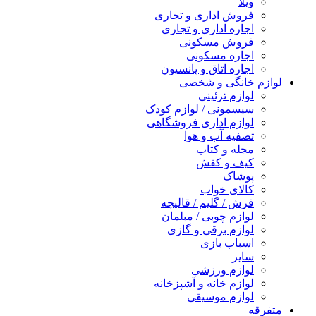
ویلا
فروش اداری و تجاری
اجاره اداری و تجاری
فروش مسکونی
اجاره مسکونی
اجاره اتاق و پانسیون
لوازم خانگی و شخصی
لوازم تزئینی
سیسمونی / لوازم کودک
لوازم اداری فروشگاهی
تصفیه آب و هوا
مجله و کتاب
کیف و کفش
پوشاک
کالای خواب
فرش / گلیم / قالیچه
لوازم چوبی / مبلمان
لوازم برقی و گازی
اسباب بازی
سایر
لوازم ورزشی
لوازم خانه و آشپزخانه
لوازم موسیقی
متفرقه