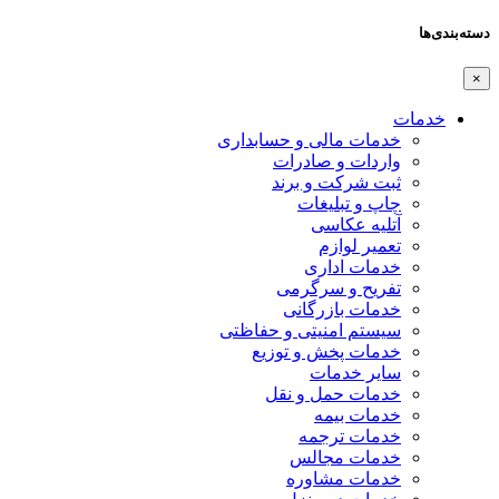
دسته‌بندی‌ها
×
خدمات
خدمات مالی و حسابداری
واردات و صادرات
ثبت شرکت و برند
چاپ و تبلیغات
آتلیه عکاسی
تعمیر لوازم
خدمات اداری
تفریح و سرگرمی
خدمات بازرگانی
سیستم امنیتی و حفاظتی
خدمات پخش و توزیع
سایر خدمات
خدمات حمل و نقل
خدمات بیمه
خدمات ترجمه
خدمات مجالس
خدمات مشاوره