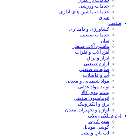
خدمات در منزل
خدمات ورزشی
خدمات ماشین های اداری
هنری
صنعت
کشاورزی و دامداری
خدمات صنعتی
سایر
ماشین آلات صنعتی
آهن آلات و فلزات
ابزار و یراق
لوازم صنعتی
ضایعات صنعتی
آب و فاضلاب
مواد شیمیایی و معدنی
تولید مواد غذایی
بسته بندی کالا
اتوماسیون صنعتی
برق و الکترونیک
لوازم و تجهیزات معدن
لوازم الکترونیکی
سیم کارت
گوشی موبایل
لپ تاپ و تبلت