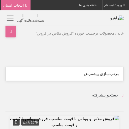
انتخاب استان
ورود / ثبت نام
علاقه‌مندی ها
دسته‌بندی‌ها
ثبت آگهی
/ محصولات برچسب خورده “فروش ملاس در قزوین”
خانه
جستجو پیشرفته
1579 بازدید