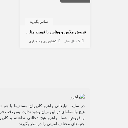
تماس بگیرید
فروش ملاس و ویناس با قیمت مناسب، فروش ویناس با کیفیت و قیمت مناسب
5 سال قبل
کشاورزی و دامداری
در سایت تبلیغاتی راهرو کاربران مستقیما با هم ت
هیچ واسطه‌ای در این میان وجود ندارد، پس دقت فرم
و فروشِ شما، راهرو هیچ دخالتی نداشته و کاربر
جنبه‌های مختلف امنیتی را در نظر بگیرند.