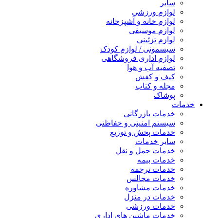
سایر
لوازم ورزشی
لوازم خانه و آشپزخانه
لوازم موسیقی
لوازم تزئینی
سیسمونی / لوازم کودک
لوازم اداری فروشگاهی
تصفیه آب و هوا
کیف و کفش
مجله و کتاب
پوشاک
خدمات
خدمات بازرگانی
سیستم امنیتی و حفاظتی
خدمات پخش و توزیع
سایر خدمات
خدمات حمل و نقل
خدمات بیمه
خدمات ترجمه
خدمات مجالس
خدمات مشاوره
خدمات در منزل
خدمات ورزشی
خدمات ماشین های اداری