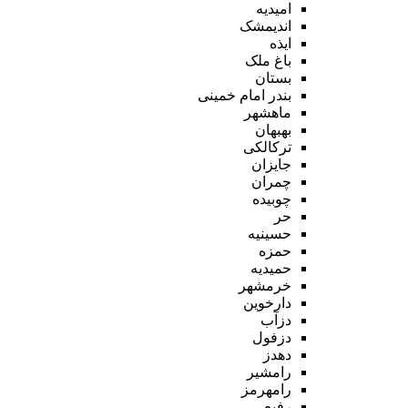
امیدیه
اندیمشک
ایذه
باغ ملک
بستان
بندر امام خمینی
ماهشهر
بهبهان
ترکالکی
جایزان
چمران
چوبیده
حر
حسینیه
حمزه
حمیدیه
خرمشهر
دارخوین
دزآب
دزفول
دهدز
رامشیر
رامهرمز
رفیع