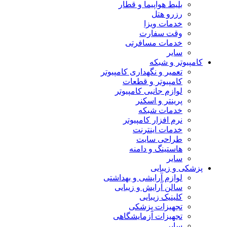
بلیط هواپیما و قطار
رزرو هتل
خدمات ویزا
وقت سفارت
خدمات مسافرتی
سایر
کامپیوتر و شبکه
تعمیر و نگهداری کامپیوتر
کامپیوتر و قطعات
لوازم جانبی کامپیوتر
پرینتر و اسکنر
خدمات شبکه
نرم افزار کامپیوتر
خدمات اینترنت
طراحی سایت
هاستینگ و دامنه
سایر
پزشکی و زیبایی
لوازم آرایشی و بهداشتی
سالن آرایش و زیبایی
کلینیک زیبایی
تجهیزات پزشکی
تجهیزات آزمایشگاهی
سایر