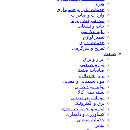
هنری
خدمات مالی و حسابداری
واردات و صادرات
ثبت شرکت و برند
چاپ و تبلیغات
آتلیه عکاسی
تعمیر لوازم
خدمات اداری
تفریح و سرگرمی
صنعت
ابزار و یراق
لوازم صنعتی
ضایعات صنعتی
آب و فاضلاب
مواد شیمیایی و معدنی
تولید مواد غذایی
بسته بندی کالا
اتوماسیون صنعتی
برق و الکترونیک
لوازم و تجهیزات معدن
کشاورزی و دامداری
خدمات صنعتی
سایر