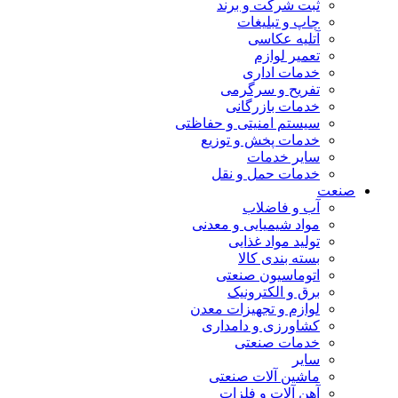
ثبت شرکت و برند
چاپ و تبلیغات
آتلیه عکاسی
تعمیر لوازم
خدمات اداری
تفریح و سرگرمی
خدمات بازرگانی
سیستم امنیتی و حفاظتی
خدمات پخش و توزیع
سایر خدمات
خدمات حمل و نقل
صنعت
آب و فاضلاب
مواد شیمیایی و معدنی
تولید مواد غذایی
بسته بندی کالا
اتوماسیون صنعتی
برق و الکترونیک
لوازم و تجهیزات معدن
کشاورزی و دامداری
خدمات صنعتی
سایر
ماشین آلات صنعتی
آهن آلات و فلزات