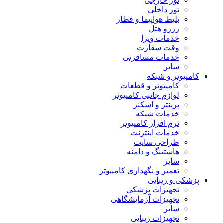
تور خارجی
تور داخلی
بلیط هواپیما و قطار
رزرو هتل
خدمات ویزا
وقت سفارت
خدمات مسافرتی
سایر
کامپیوتر و شبکه
کامپیوتر و قطعات
لوازم جانبی کامپیوتر
پرینتر و اسکنر
خدمات شبکه
نرم افزار کامپیوتر
خدمات اینترنت
طراحی سایت
هاستینگ و دامنه
سایر
تعمیر و نگهداری کامپیوتر
پزشکی و زیبایی
تجهیزات پزشکی
تجهیزات آزمایشگاهی
سایر
تجهیزات زیبایی