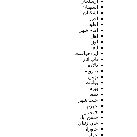
ارسنجان
استهبان
اشکنان
افزر
اقلید
امام شهر
اهل
اوز
ایج
ایزدخواست
باب انار
بالاده
بنارویه
بهمن
بوانات
بیرم
بیضا
جنت شهر
جهرم
جویم
حسن آباد
خان زنیان
خاوران
خرامه