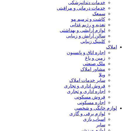
خدمات دندانپزشکی
خدمات درمانی و مراقبتی
سمعک
کاشت و ترمیم مو
تغذیه و رژیم غذایی
لوازم آرایشی و بهداشتی
سالن آرایش و زیبایی
کلینیک زیبایی
املاک
اجاره اتاق و پانسیون
زمین و باغ
ملک صنعتی
مشاور املاک
ویلا
سایر خدمات املاک
فروش اداری و تجاری
اجاره اداری و تجاری
فروش مسکونی
اجاره مسکونی
لوازم خانگی و شخصی
لوازم برقی و گازی
اسباب بازی
سایر
لوازم ورزشی