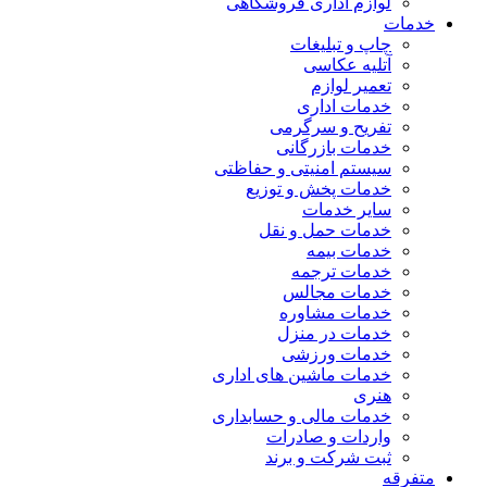
لوازم اداری فروشگاهی
خدمات
چاپ و تبلیغات
آتلیه عکاسی
تعمیر لوازم
خدمات اداری
تفریح و سرگرمی
خدمات بازرگانی
سیستم امنیتی و حفاظتی
خدمات پخش و توزیع
سایر خدمات
خدمات حمل و نقل
خدمات بیمه
خدمات ترجمه
خدمات مجالس
خدمات مشاوره
خدمات در منزل
خدمات ورزشی
خدمات ماشین های اداری
هنری
خدمات مالی و حسابداری
واردات و صادرات
ثبت شرکت و برند
متفرقه