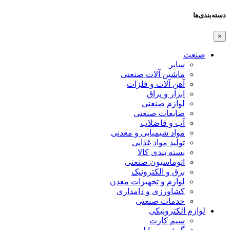
دسته‌بندی‌ها
×
صنعت
سایر
ماشین آلات صنعتی
آهن آلات و فلزات
ابزار و یراق
لوازم صنعتی
ضایعات صنعتی
آب و فاضلاب
مواد شیمیایی و معدنی
تولید مواد غذایی
بسته بندی کالا
اتوماسیون صنعتی
برق و الکترونیک
لوازم و تجهیزات معدن
کشاورزی و دامداری
خدمات صنعتی
لوازم الکترونیکی
سیم کارت