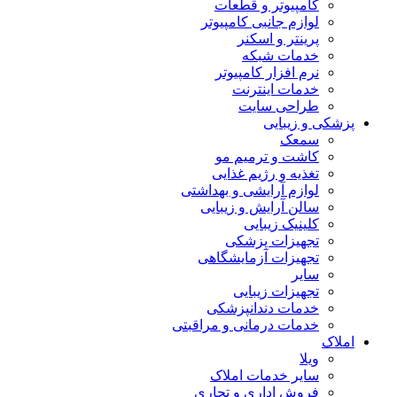
کامپیوتر و قطعات
لوازم جانبی کامپیوتر
پرینتر و اسکنر
خدمات شبکه
نرم افزار کامپیوتر
خدمات اینترنت
طراحی سایت
پزشکی و زیبایی
سمعک
کاشت و ترمیم مو
تغذیه و رژیم غذایی
لوازم آرایشی و بهداشتی
سالن آرایش و زیبایی
کلینیک زیبایی
تجهیزات پزشکی
تجهیزات آزمایشگاهی
سایر
تجهیزات زیبایی
خدمات دندانپزشکی
خدمات درمانی و مراقبتی
املاک
ویلا
سایر خدمات املاک
فروش اداری و تجاری