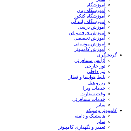
آموزشگاه
آموزشگاه زبان
آموزشگاه کنکور
آموزشگاه رانندگی
آموزش درسی
آموزش حرفه و فن
آموزش تخصصی
آموزش موسیقی
آموزش کامپیوتر
گردشگری
آژانس مسافرتی
تور خارجی
تور داخلی
بلیط هواپیما و قطار
رزرو هتل
خدمات ویزا
وقت سفارت
خدمات مسافرتی
سایر
کامپیوتر و شبکه
هاستینگ و دامنه
سایر
تعمیر و نگهداری کامپیوتر