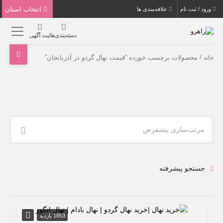
انتخاب استان
ورود / ثبت نام
علاقه‌مندی ها
دسته‌بندی‌ها
ثبت آگهی
/ محصولات برچسب خورده “قیمت نهال گردو در آذربایجان”
خانه
مرتب‌سازی پیشفرض
جستجو پیشرفته
1653 بازدید