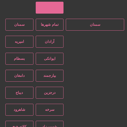
بازگشت
سمنان
تمام شهر‌ها
سمنان
آرادان
امیریه
ایوانکی
بسطام
بیارجمند
دامغان
درجزین
دیباج
سرخه
شاهرود
شهمیرزاد
کلاته خیج