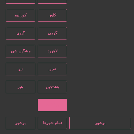
کلور
کوراییم
گرمی
گیوی
لاهرود
مشگین شهر
نمین
نیر
هشتجین
هیر
بازگشت
بوشهر
تمام شهر‌ها
بوشهر