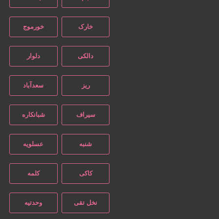
خارک
خورموج
دالکی
دلوار
ریز
سعدآباد
سیراف
شبانکاره
شنبه
عسلویه
کاکی
کلمه
نخل تقی
وحدتیه