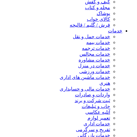
کیف و کفش
مجله و کتاب
پوشاک
کالای خواب
فرش / گلیم / قالیچه
خدمات
خدمات حمل و نقل
خدمات بیمه
خدمات ترجمه
خدمات مجالس
خدمات مشاوره
خدمات در منزل
خدمات ورزشی
خدمات ماشین های اداری
هنری
خدمات مالی و حسابداری
واردات و صادرات
ثبت شرکت و برند
چاپ و تبلیغات
آتلیه عکاسی
تعمیر لوازم
خدمات اداری
تفریح و سرگرمی
خدمات بازرگانی