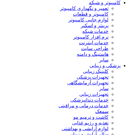
کامپیوتر و شبکه
تعمیر و نگهداری کامپیوتر
کامپیوتر و قطعات
لوازم جانبی کامپیوتر
پرینتر و اسکنر
خدمات شبکه
نرم افزار کامپیوتر
خدمات اینترنت
طراحی سایت
هاستینگ و دامنه
سایر
پزشکی و زیبایی
کلینیک زیبایی
تجهیزات پزشکی
تجهیزات آزمایشگاهی
سایر
تجهیزات زیبایی
خدمات دندانپزشکی
خدمات درمانی و مراقبتی
سمعک
کاشت و ترمیم مو
تغذیه و رژیم غذایی
لوازم آرایشی و بهداشتی
سالن آرایش و زیبایی