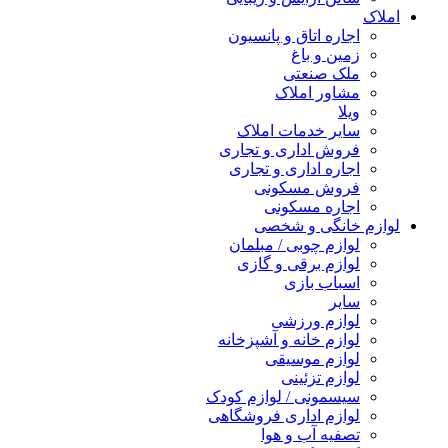
املاک
اجاره اتاق و پانسیون
زمین و باغ
ملک صنعتی
مشاور املاک
ویلا
سایر خدمات املاک
فروش اداری و تجاری
اجاره اداری و تجاری
فروش مسکونی
اجاره مسکونی
لوازم خانگی و شخصی
لوازم چوبی / مبلمان
لوازم برقی و گازی
اسباب بازی
سایر
لوازم ورزشی
لوازم خانه و آشپزخانه
لوازم موسیقی
لوازم تزئینی
سیسمونی / لوازم کودک
لوازم اداری فروشگاهی
تصفیه آب و هوا