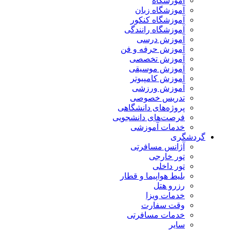
آموزشگاه
آموزشگاه زبان
آموزشگاه کنکور
آموزشگاه رانندگی
آموزش درسی
آموزش حرفه و فن
آموزش تخصصی
آموزش موسیقی
آموزش کامپیوتر
آموزش ورزشی
تدریس خصوصی
پروژه‌های دانشگاهی
فرصت‌های دانشجویی
خدمات آموزشی
گردشگری
آژانس مسافرتی
تور خارجی
تور داخلی
بلیط هواپیما و قطار
رزرو هتل
خدمات ویزا
وقت سفارت
خدمات مسافرتی
سایر