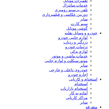
تعمیرات موبایل
خدمات سانترال
تلفن بی‌سیم رومیزی
دوربین عکاسی و فیلمبرداری
سایر
سیم کارت
گوشی موبایل
خودرو و وسایل نقلیه
لوازم جانبی خودرو
دزدگیر و ردیاب
تزئینات خودرو
لوازم یدکی
خدمات ماشین و موتور
موتورسیکلت و لوازم جانبی
سایر
خودروی داخلی و خارجی
اجاره خودرو
استخدام و کاریابی
استخدام
استخدام بازاریاب
آماده به کار
مراکز کاریابی
سایر
متفرقه