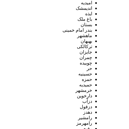
امیدیه
اندیمشک
ایذه
باغ ملک
بستان
بندر امام خمینی
ماهشهر
بهبهان
ترکالکی
جایزان
چمران
چوبیده
حر
حسینیه
حمزه
حمیدیه
خرمشهر
دارخوین
دزآب
دزفول
دهدز
رامشیر
رامهرمز
رفیع