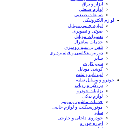
ابزار و یراق
لوازم صنعتی
ضایعات صنعتی
لوازم الکترونیکی
لوازم جانبی موبایل
صوتی و تصویری
تعمیرات موبایل
خدمات سانترال
تلفن بی‌سیم رومیزی
دوربین عکاسی و فیلمبرداری
سایر
سیم کارت
گوشی موبایل
لپ تاپ و تبلت
خودرو و وسایل نقلیه
دزدگیر و ردیاب
تزئینات خودرو
لوازم یدکی
خدمات ماشین و موتور
موتورسیکلت و لوازم جانبی
سایر
خودروی داخلی و خارجی
اجاره خودرو