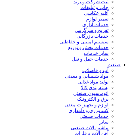
ثبت شرکت و برند
چاپ و تبلیغات
آتلیه عکاسی
تعمیر لوازم
خدمات اداری
تفریح و سرگرمی
خدمات بازرگانی
سیستم امنیتی و حفاظتی
خدمات پخش و توزیع
سایر خدمات
خدمات حمل و نقل
صنعت
آب و فاضلاب
مواد شیمیایی و معدنی
تولید مواد غذایی
بسته بندی کالا
اتوماسیون صنعتی
برق و الکترونیک
لوازم و تجهیزات معدن
کشاورزی و دامداری
خدمات صنعتی
سایر
ماشین آلات صنعتی
آهن آلات و فلزات