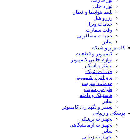
تور خارجی
تور داخلی
بلیط هواپیما و قطار
رزرو هتل
خدمات ویزا
وقت سفارت
خدمات مسافرتی
سایر
کامپیوتر و شبکه
کامپیوتر و قطعات
لوازم جانبی کامپیوتر
پرینتر و اسکنر
خدمات شبکه
نرم افزار کامپیوتر
خدمات اینترنت
طراحی سایت
هاستینگ و دامنه
سایر
تعمیر و نگهداری کامپیوتر
پزشکی و زیبایی
تجهیزات پزشکی
تجهیزات آزمایشگاهی
سایر
تجهیزات زیبایی