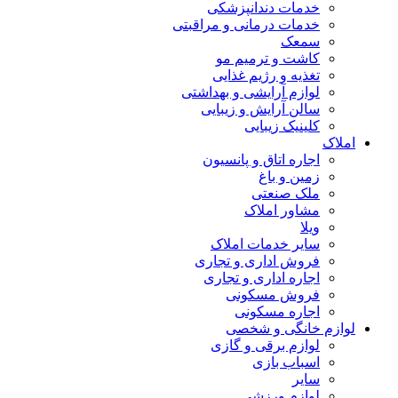
خدمات دندانپزشکی
خدمات درمانی و مراقبتی
سمعک
کاشت و ترمیم مو
تغذیه و رژیم غذایی
لوازم آرایشی و بهداشتی
سالن آرایش و زیبایی
کلینیک زیبایی
املاک
اجاره اتاق و پانسیون
زمین و باغ
ملک صنعتی
مشاور املاک
ویلا
سایر خدمات املاک
فروش اداری و تجاری
اجاره اداری و تجاری
فروش مسکونی
اجاره مسکونی
لوازم خانگی و شخصی
لوازم برقی و گازی
اسباب بازی
سایر
لوازم ورزشی