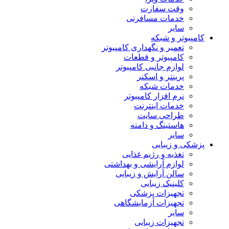
وقت سفارت
خدمات مسافرتی
سایر
کامپیوتر و شبکه
تعمیر و نگهداری کامپیوتر
کامپیوتر و قطعات
لوازم جانبی کامپیوتر
پرینتر و اسکنر
خدمات شبکه
نرم افزار کامپیوتر
خدمات اینترنت
طراحی سایت
هاستینگ و دامنه
سایر
پزشکی و زیبایی
تغذیه و رژیم غذایی
لوازم آرایشی و بهداشتی
سالن آرایش و زیبایی
کلینیک زیبایی
تجهیزات پزشکی
تجهیزات آزمایشگاهی
سایر
تجهیزات زیبایی