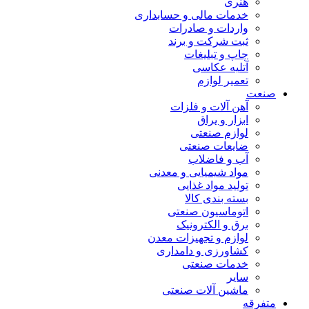
هنری
خدمات مالی و حسابداری
واردات و صادرات
ثبت شرکت و برند
چاپ و تبلیغات
آتلیه عکاسی
تعمیر لوازم
صنعت
آهن آلات و فلزات
ابزار و یراق
لوازم صنعتی
ضایعات صنعتی
آب و فاضلاب
مواد شیمیایی و معدنی
تولید مواد غذایی
بسته بندی کالا
اتوماسیون صنعتی
برق و الکترونیک
لوازم و تجهیزات معدن
کشاورزی و دامداری
خدمات صنعتی
سایر
ماشین آلات صنعتی
متفرقه