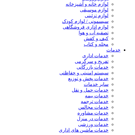
لوازم خانه و آشپزخانه
لوازم موسیقی
لوازم تزئینی
سیسمونی / لوازم کودک
لوازم اداری فروشگاهی
تصفیه آب و هوا
کیف و کفش
مجله و کتاب
خدمات
خدمات اداری
تفریح و سرگرمی
خدمات بازرگانی
سیستم امنیتی و حفاظتی
خدمات پخش و توزیع
سایر خدمات
خدمات حمل و نقل
خدمات بیمه
خدمات ترجمه
خدمات مجالس
خدمات مشاوره
خدمات در منزل
خدمات ورزشی
خدمات ماشین های اداری