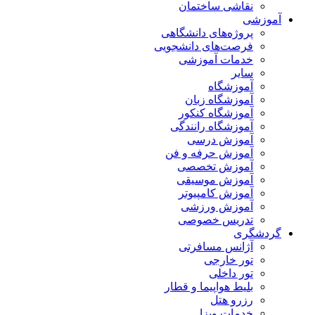
نقاشی ساختمان
آموزشی
پروژه‌های دانشگاهی
فرصت‌های دانشجویی
خدمات آموزشی
سایر
آموزشگاه
آموزشگاه زبان
آموزشگاه کنکور
آموزشگاه رانندگی
آموزش درسی
آموزش حرفه و فن
آموزش تخصصی
آموزش موسیقی
آموزش کامپیوتر
آموزش ورزشی
تدریس خصوصی
گردشگری
آژانس مسافرتی
تور خارجی
تور داخلی
بلیط هواپیما و قطار
رزرو هتل
خدمات ویزا