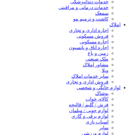
خدمات دندانپزشکی
خدمات درمانی و مراقبتی
سمعک
کاشت و ترمیم مو
املاک
اجاره اداری و تجاری
فروش مسکونی
اجاره مسکونی
اجاره اتاق و پانسیون
زمین و باغ
ملک صنعتی
مشاور املاک
ویلا
سایر خدمات املاک
فروش اداری و تجاری
لوازم خانگی و شخصی
پوشاک
کالای خواب
فرش / گلیم / قالیچه
لوازم چوبی / مبلمان
لوازم برقی و گازی
اسباب بازی
سایر
لوازم ورزشی