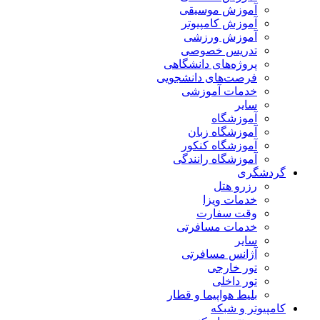
آموزش موسیقی
آموزش کامپیوتر
آموزش ورزشی
تدریس خصوصی
پروژه‌های دانشگاهی
فرصت‌های دانشجویی
خدمات آموزشی
سایر
آموزشگاه
آموزشگاه زبان
آموزشگاه کنکور
آموزشگاه رانندگی
گردشگری
رزرو هتل
خدمات ویزا
وقت سفارت
خدمات مسافرتی
سایر
آژانس مسافرتی
تور خارجی
تور داخلی
بلیط هواپیما و قطار
کامپیوتر و شبکه