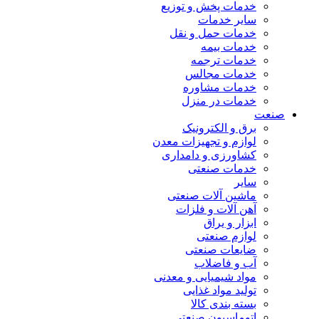
خدمات پخش و توزیع
سایر خدمات
خدمات حمل و نقل
خدمات بیمه
خدمات ترجمه
خدمات مجالس
خدمات مشاوره
خدمات در منزل
صنعت
برق و الکترونیک
لوازم و تجهیزات معدن
کشاورزی و دامداری
خدمات صنعتی
سایر
ماشین آلات صنعتی
آهن آلات و فلزات
ابزار و یراق
لوازم صنعتی
ضایعات صنعتی
آب و فاضلاب
مواد شیمیایی و معدنی
تولید مواد غذایی
بسته بندی کالا
اتوماسیون صنعتی