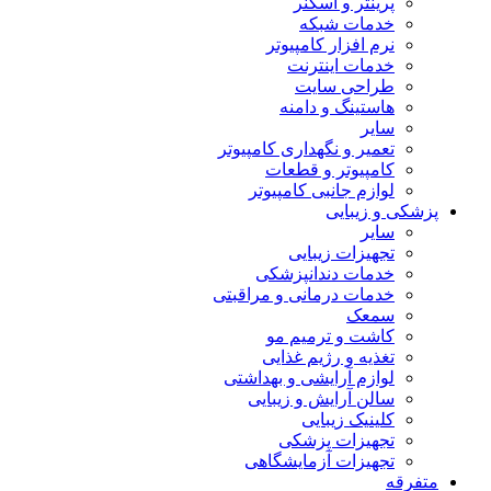
پرینتر و اسکنر
خدمات شبکه
نرم افزار کامپیوتر
خدمات اینترنت
طراحی سایت
هاستینگ و دامنه
سایر
تعمیر و نگهداری کامپیوتر
کامپیوتر و قطعات
لوازم جانبی کامپیوتر
پزشکی و زیبایی
سایر
تجهیزات زیبایی
خدمات دندانپزشکی
خدمات درمانی و مراقبتی
سمعک
کاشت و ترمیم مو
تغذیه و رژیم غذایی
لوازم آرایشی و بهداشتی
سالن آرایش و زیبایی
کلینیک زیبایی
تجهیزات پزشکی
تجهیزات آزمایشگاهی
متفرقه