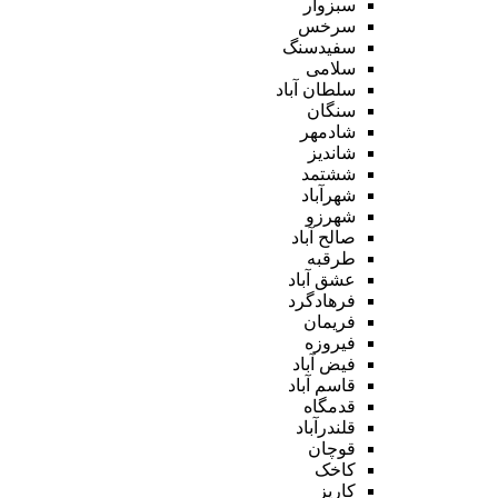
سبزوار
سرخس
سفیدسنگ
سلامی
سلطان آباد
سنگان
شادمهر
شاندیز
ششتمد
شهرآباد
شهرزو
صالح آباد
طرقبه
عشق آباد
فرهادگرد
فریمان
فیروزه
فیض آباد
قاسم آباد
قدمگاه
قلندرآباد
قوچان
کاخک
کاریز