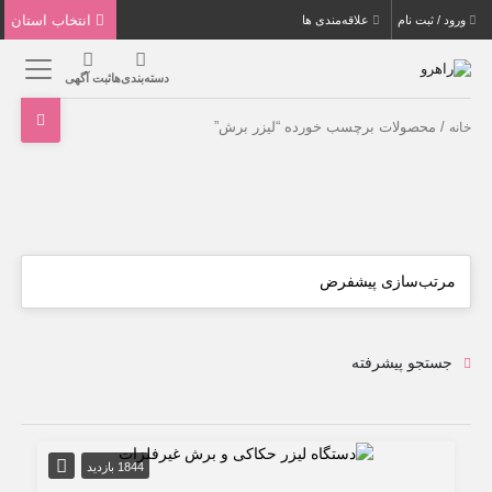
انتخاب استان
ورود / ثبت نام
علاقه‌مندی ها
دسته‌بندی‌ها
ثبت آگهی
/ محصولات برچسب خورده “لیزر برش”
خانه
جستجو پیشرفته
1844 بازدید