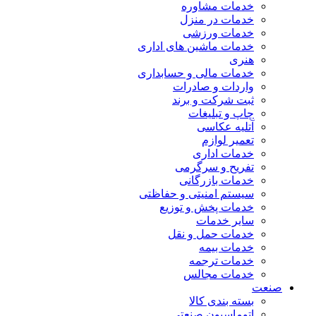
خدمات مشاوره
خدمات در منزل
خدمات ورزشی
خدمات ماشین های اداری
هنری
خدمات مالی و حسابداری
واردات و صادرات
ثبت شرکت و برند
چاپ و تبلیغات
آتلیه عکاسی
تعمیر لوازم
خدمات اداری
تفریح و سرگرمی
خدمات بازرگانی
سیستم امنیتی و حفاظتی
خدمات پخش و توزیع
سایر خدمات
خدمات حمل و نقل
خدمات بیمه
خدمات ترجمه
خدمات مجالس
صنعت
بسته بندی کالا
اتوماسیون صنعتی