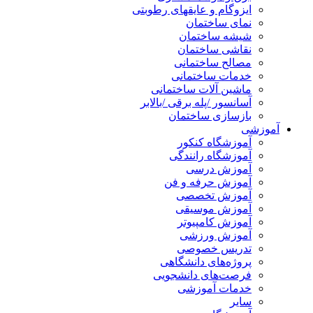
ایزوگام و عایقهای رطوبتی
نمای ساختمان
شیشه ساختمان
نقاشی ساختمان
مصالح ساختمانی
خدمات ساختمانی
ماشین آلات ساختمانی
آسانسور /پله برقی /بالابر
بازسازی ساختمان
آموزشی
آموزشگاه کنکور
آموزشگاه رانندگی
آموزش درسی
آموزش حرفه و فن
آموزش تخصصی
آموزش موسیقی
آموزش کامپیوتر
آموزش ورزشی
تدریس خصوصی
پروژه‌های دانشگاهی
فرصت‌های دانشجویی
خدمات آموزشی
سایر