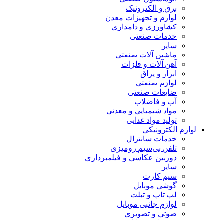
برق و الکترونیک
لوازم و تجهیزات معدن
کشاورزی و دامداری
خدمات صنعتی
سایر
ماشین آلات صنعتی
آهن آلات و فلزات
ابزار و یراق
لوازم صنعتی
ضایعات صنعتی
آب و فاضلاب
مواد شیمیایی و معدنی
تولید مواد غذایی
لوازم الکترونیکی
خدمات سانترال
تلفن بی‌سیم رومیزی
دوربین عکاسی و فیلمبرداری
سایر
سیم کارت
گوشی موبایل
لپ تاپ و تبلت
لوازم جانبی موبایل
صوتی و تصویری