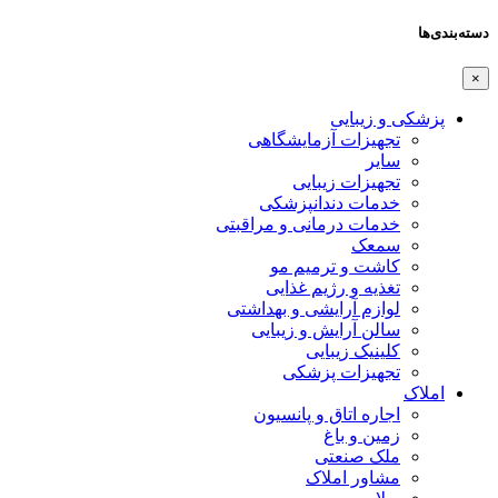
دسته‌بندی‌ها
×
پزشکی و زیبایی
تجهیزات آزمایشگاهی
سایر
تجهیزات زیبایی
خدمات دندانپزشکی
خدمات درمانی و مراقبتی
سمعک
کاشت و ترمیم مو
تغذیه و رژیم غذایی
لوازم آرایشی و بهداشتی
سالن آرایش و زیبایی
کلینیک زیبایی
تجهیزات پزشکی
املاک
اجاره اتاق و پانسیون
زمین و باغ
ملک صنعتی
مشاور املاک