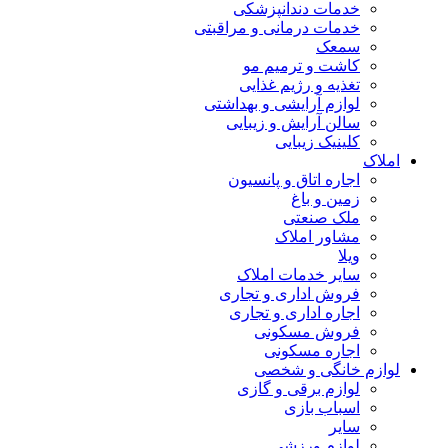
خدمات دندانپزشکی
خدمات درمانی و مراقبتی
سمعک
کاشت و ترمیم مو
تغذیه و رژیم غذایی
لوازم آرایشی و بهداشتی
سالن آرایش و زیبایی
کلینیک زیبایی
املاک
اجاره اتاق و پانسیون
زمین و باغ
ملک صنعتی
مشاور املاک
ویلا
سایر خدمات املاک
فروش اداری و تجاری
اجاره اداری و تجاری
فروش مسکونی
اجاره مسکونی
لوازم خانگی و شخصی
لوازم برقی و گازی
اسباب بازی
سایر
لوازم ورزشی