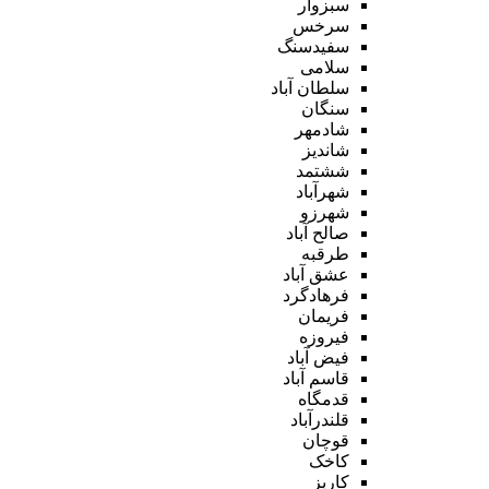
سبزوار
سرخس
سفیدسنگ
سلامی
سلطان آباد
سنگان
شادمهر
شاندیز
ششتمد
شهرآباد
شهرزو
صالح آباد
طرقبه
عشق آباد
فرهادگرد
فریمان
فیروزه
فیض آباد
قاسم آباد
قدمگاه
قلندرآباد
قوچان
کاخک
کاریز