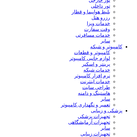
تور خارجی
تور داخلی
بلیط هواپیما و قطار
رزرو هتل
خدمات ویزا
وقت سفارت
خدمات مسافرتی
سایر
کامپیوتر و شبکه
کامپیوتر و قطعات
لوازم جانبی کامپیوتر
پرینتر و اسکنر
خدمات شبکه
نرم افزار کامپیوتر
خدمات اینترنت
طراحی سایت
هاستینگ و دامنه
سایر
تعمیر و نگهداری کامپیوتر
پزشکی و زیبایی
تجهیزات پزشکی
تجهیزات آزمایشگاهی
سایر
تجهیزات زیبایی