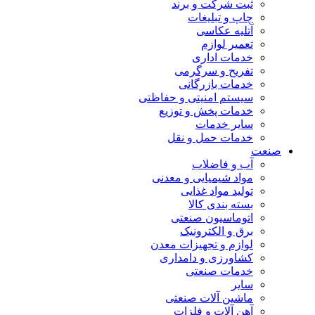
ثبت شرکت و برند
چاپ و تبلیغات
آتلیه عکاسی
تعمیر لوازم
خدمات اداری
تفریح و سرگرمی
خدمات بازرگانی
سیستم امنیتی و حفاظتی
خدمات پخش و توزیع
سایر خدمات
خدمات حمل و نقل
صنعت
آب و فاضلاب
مواد شیمیایی و معدنی
تولید مواد غذایی
بسته بندی کالا
اتوماسیون صنعتی
برق و الکترونیک
لوازم و تجهیزات معدن
کشاورزی و دامداری
خدمات صنعتی
سایر
ماشین آلات صنعتی
آهن آلات و فلزات