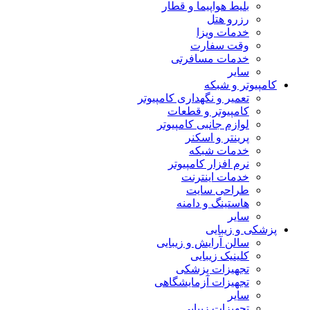
بلیط هواپیما و قطار
رزرو هتل
خدمات ویزا
وقت سفارت
خدمات مسافرتی
سایر
کامپیوتر و شبکه
تعمیر و نگهداری کامپیوتر
کامپیوتر و قطعات
لوازم جانبی کامپیوتر
پرینتر و اسکنر
خدمات شبکه
نرم افزار کامپیوتر
خدمات اینترنت
طراحی سایت
هاستینگ و دامنه
سایر
پزشکی و زیبایی
سالن آرایش و زیبایی
کلینیک زیبایی
تجهیزات پزشکی
تجهیزات آزمایشگاهی
سایر
تجهیزات زیبایی