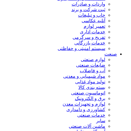
واردات و صادرات
ثبت شرکت و برند
چاپ و تبلیغات
آتلیه عکاسی
تعمیر لوازم
خدمات اداری
تفریح و سرگرمی
خدمات بازرگانی
سیستم امنیتی و حفاظتی
صنعت
لوازم صنعتی
ضایعات صنعتی
آب و فاضلاب
مواد شیمیایی و معدنی
تولید مواد غذایی
بسته بندی کالا
اتوماسیون صنعتی
برق و الکترونیک
لوازم و تجهیزات معدن
کشاورزی و دامداری
خدمات صنعتی
سایر
ماشین آلات صنعتی