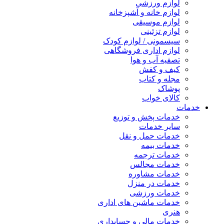
لوازم ورزشی
لوازم خانه و آشپزخانه
لوازم موسیقی
لوازم تزئینی
سیسمونی / لوازم کودک
لوازم اداری فروشگاهی
تصفیه آب و هوا
کیف و کفش
مجله و کتاب
پوشاک
کالای خواب
خدمات
خدمات پخش و توزیع
سایر خدمات
خدمات حمل و نقل
خدمات بیمه
خدمات ترجمه
خدمات مجالس
خدمات مشاوره
خدمات در منزل
خدمات ورزشی
خدمات ماشین های اداری
هنری
خدمات مالی و حسابداری