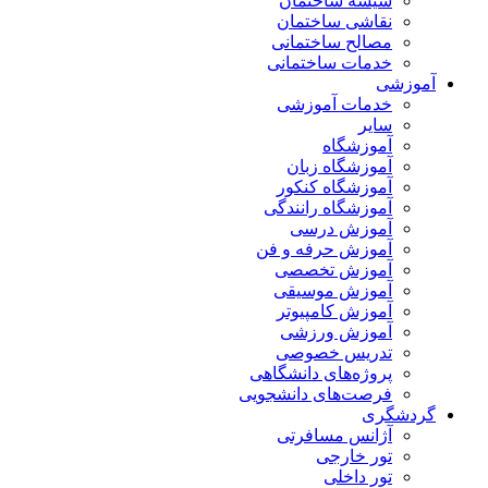
شیشه ساختمان
نقاشی ساختمان
مصالح ساختمانی
خدمات ساختمانی
آموزشی
خدمات آموزشی
سایر
آموزشگاه
آموزشگاه زبان
آموزشگاه کنکور
آموزشگاه رانندگی
آموزش درسی
آموزش حرفه و فن
آموزش تخصصی
آموزش موسیقی
آموزش کامپیوتر
آموزش ورزشی
تدریس خصوصی
پروژه‌های دانشگاهی
فرصت‌های دانشجویی
گردشگری
آژانس مسافرتی
تور خارجی
تور داخلی