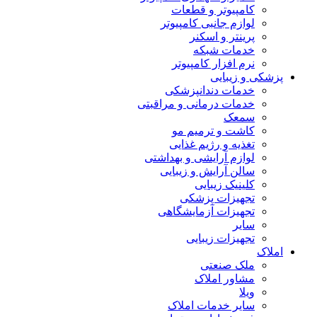
کامپیوتر و قطعات
لوازم جانبی کامپیوتر
پرینتر و اسکنر
خدمات شبکه
نرم افزار کامپیوتر
پزشکی و زیبایی
خدمات دندانپزشکی
خدمات درمانی و مراقبتی
سمعک
کاشت و ترمیم مو
تغذیه و رژیم غذایی
لوازم آرایشی و بهداشتی
سالن آرایش و زیبایی
کلینیک زیبایی
تجهیزات پزشکی
تجهیزات آزمایشگاهی
سایر
تجهیزات زیبایی
املاک
ملک صنعتی
مشاور املاک
ویلا
سایر خدمات املاک