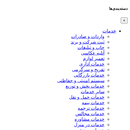
دسته‌بندی‌ها
×
خدمات
واردات و صادرات
ثبت شرکت و برند
چاپ و تبلیغات
آتلیه عکاسی
تعمیر لوازم
خدمات اداری
تفریح و سرگرمی
خدمات بازرگانی
سیستم امنیتی و حفاظتی
خدمات پخش و توزیع
سایر خدمات
خدمات حمل و نقل
خدمات بیمه
خدمات ترجمه
خدمات مجالس
خدمات مشاوره
خدمات در منزل