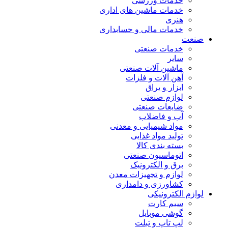
خدمات ورزشی
خدمات ماشین های اداری
هنری
خدمات مالی و حسابداری
صنعت
خدمات صنعتی
سایر
ماشین آلات صنعتی
آهن آلات و فلزات
ابزار و یراق
لوازم صنعتی
ضایعات صنعتی
آب و فاضلاب
مواد شیمیایی و معدنی
تولید مواد غذایی
بسته بندی کالا
اتوماسیون صنعتی
برق و الکترونیک
لوازم و تجهیزات معدن
کشاورزی و دامداری
لوازم الکترونیکی
سیم کارت
گوشی موبایل
لپ تاپ و تبلت