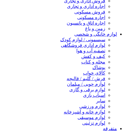
فروش اداری و تجاری
اجاره اداری و تجاری
فروش مسکونی
اجاره مسکونی
اجاره اتاق و پانسیون
زمین و باغ
لوازم خانگی و شخصی
سیسمونی / لوازم کودک
لوازم اداری فروشگاهی
تصفیه آب و هوا
کیف و کفش
مجله و کتاب
پوشاک
کالای خواب
فرش / گلیم / قالیچه
لوازم چوبی / مبلمان
لوازم برقی و گازی
اسباب بازی
سایر
لوازم ورزشی
لوازم خانه و آشپزخانه
لوازم موسیقی
لوازم تزئینی
متفرقه