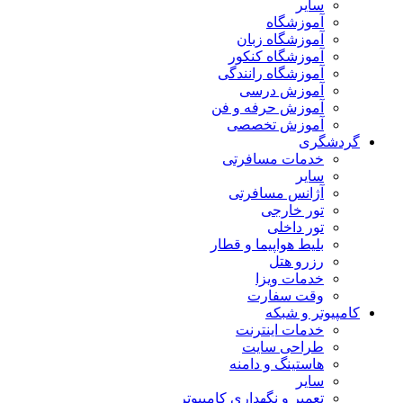
سایر
آموزشگاه
آموزشگاه زبان
آموزشگاه کنکور
آموزشگاه رانندگی
آموزش درسی
آموزش حرفه و فن
آموزش تخصصی
گردشگری
خدمات مسافرتی
سایر
آژانس مسافرتی
تور خارجی
تور داخلی
بلیط هواپیما و قطار
رزرو هتل
خدمات ویزا
وقت سفارت
کامپیوتر و شبکه
خدمات اینترنت
طراحی سایت
هاستینگ و دامنه
سایر
تعمیر و نگهداری کامپیوتر