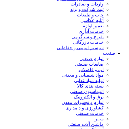
واردات و صادرات
ثبت شرکت و برند
چاپ و تبلیغات
آتلیه عکاسی
تعمیر لوازم
خدمات اداری
تفریح و سرگرمی
خدمات بازرگانی
سیستم امنیتی و حفاظتی
صنعت
لوازم صنعتی
ضایعات صنعتی
آب و فاضلاب
مواد شیمیایی و معدنی
تولید مواد غذایی
بسته بندی کالا
اتوماسیون صنعتی
برق و الکترونیک
لوازم و تجهیزات معدن
کشاورزی و دامداری
خدمات صنعتی
سایر
ماشین آلات صنعتی