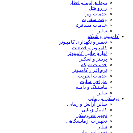
بلیط هواپیما و قطار
رزرو هتل
خدمات ویزا
وقت سفارت
خدمات مسافرتی
سایر
کامپیوتر و شبکه
تعمیر و نگهداری کامپیوتر
کامپیوتر و قطعات
لوازم جانبی کامپیوتر
پرینتر و اسکنر
خدمات شبکه
نرم افزار کامپیوتر
خدمات اینترنت
طراحی سایت
هاستینگ و دامنه
سایر
پزشکی و زیبایی
سالن آرایش و زیبایی
کلینیک زیبایی
تجهیزات پزشکی
تجهیزات آزمایشگاهی
سایر
تجهیزات زیبایی