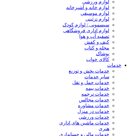
لوازم ورزشی
لوازم خانه و آشپزخانه
لوازم موسیقی
لوازم تزئینی
سیسمونی / لوازم کودک
لوازم اداری فروشگاهی
تصفیه آب و هوا
کیف و کفش
مجله و کتاب
پوشاک
کالای خواب
خدمات
خدمات پخش و توزیع
سایر خدمات
خدمات حمل و نقل
خدمات بیمه
خدمات ترجمه
خدمات مجالس
خدمات مشاوره
خدمات در منزل
خدمات ورزشی
خدمات ماشین های اداری
هنری
خدمات مالی و حسابداری