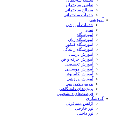
شیشه ساختمان
نقاشی ساختمان
مصالح ساختمانی
خدمات ساختمانی
آموزشی
خدمات آموزشی
سایر
آموزشگاه
آموزشگاه زبان
آموزشگاه کنکور
آموزشگاه رانندگی
آموزش درسی
آموزش حرفه و فن
آموزش تخصصی
آموزش موسیقی
آموزش کامپیوتر
آموزش ورزشی
تدریس خصوصی
پروژه‌های دانشگاهی
فرصت‌های دانشجویی
گردشگری
آژانس مسافرتی
تور خارجی
تور داخلی