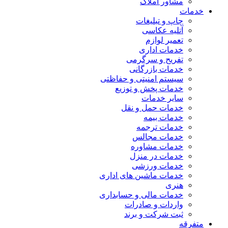
مشاور املاک
خدمات
چاپ و تبلیغات
آتلیه عکاسی
تعمیر لوازم
خدمات اداری
تفریح و سرگرمی
خدمات بازرگانی
سیستم امنیتی و حفاظتی
خدمات پخش و توزیع
سایر خدمات
خدمات حمل و نقل
خدمات بیمه
خدمات ترجمه
خدمات مجالس
خدمات مشاوره
خدمات در منزل
خدمات ورزشی
خدمات ماشین های اداری
هنری
خدمات مالی و حسابداری
واردات و صادرات
ثبت شرکت و برند
متفرقه