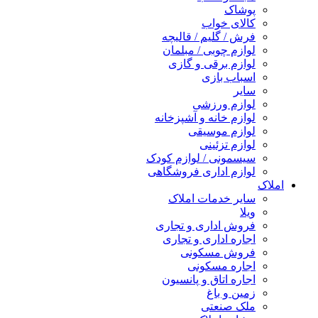
پوشاک
کالای خواب
فرش / گلیم / قالیچه
لوازم چوبی / مبلمان
لوازم برقی و گازی
اسباب بازی
سایر
لوازم ورزشی
لوازم خانه و آشپزخانه
لوازم موسیقی
لوازم تزئینی
سیسمونی / لوازم کودک
لوازم اداری فروشگاهی
املاک
سایر خدمات املاک
ویلا
فروش اداری و تجاری
اجاره اداری و تجاری
فروش مسکونی
اجاره مسکونی
اجاره اتاق و پانسیون
زمین و باغ
ملک صنعتی