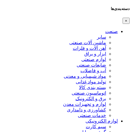
دسته‌بندی‌ها
×
صنعت
سایر
ماشین آلات صنعتی
آهن آلات و فلزات
ابزار و یراق
لوازم صنعتی
ضایعات صنعتی
آب و فاضلاب
مواد شیمیایی و معدنی
تولید مواد غذایی
بسته بندی کالا
اتوماسیون صنعتی
برق و الکترونیک
لوازم و تجهیزات معدن
کشاورزی و دامداری
خدمات صنعتی
لوازم الکترونیکی
سیم کارت