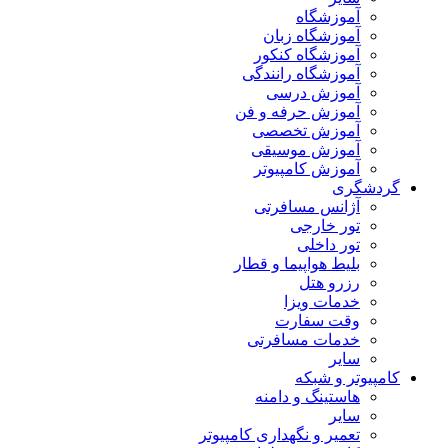
آموزشگاه
آموزشگاه زبان
آموزشگاه کنکور
آموزشگاه رانندگی
آموزش درسی
آموزش حرفه و فن
آموزش تخصصی
آموزش موسیقی
آموزش کامپیوتر
گردشگری
آژانس مسافرتی
تور خارجی
تور داخلی
بلیط هواپیما و قطار
رزرو هتل
خدمات ویزا
وقت سفارت
خدمات مسافرتی
سایر
کامپیوتر و شبکه
هاستینگ و دامنه
سایر
تعمیر و نگهداری کامپیوتر