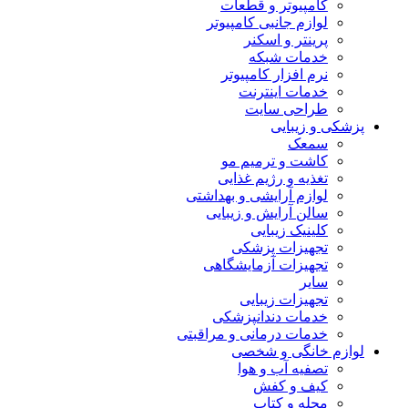
کامپیوتر و قطعات
لوازم جانبی کامپیوتر
پرینتر و اسکنر
خدمات شبکه
نرم افزار کامپیوتر
خدمات اینترنت
طراحی سایت
پزشکی و زیبایی
سمعک
کاشت و ترمیم مو
تغذیه و رژیم غذایی
لوازم آرایشی و بهداشتی
سالن آرایش و زیبایی
کلینیک زیبایی
تجهیزات پزشکی
تجهیزات آزمایشگاهی
سایر
تجهیزات زیبایی
خدمات دندانپزشکی
خدمات درمانی و مراقبتی
لوازم خانگی و شخصی
تصفیه آب و هوا
کیف و کفش
مجله و کتاب