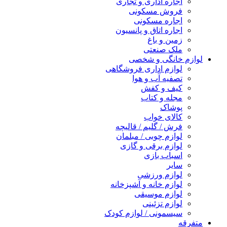
اجاره اداری و تجاری
فروش مسکونی
اجاره مسکونی
اجاره اتاق و پانسیون
زمین و باغ
ملک صنعتی
لوازم خانگی و شخصی
لوازم اداری فروشگاهی
تصفیه آب و هوا
کیف و کفش
مجله و کتاب
پوشاک
کالای خواب
فرش / گلیم / قالیچه
لوازم چوبی / مبلمان
لوازم برقی و گازی
اسباب بازی
سایر
لوازم ورزشی
لوازم خانه و آشپزخانه
لوازم موسیقی
لوازم تزئینی
سیسمونی / لوازم کودک
متفرقه