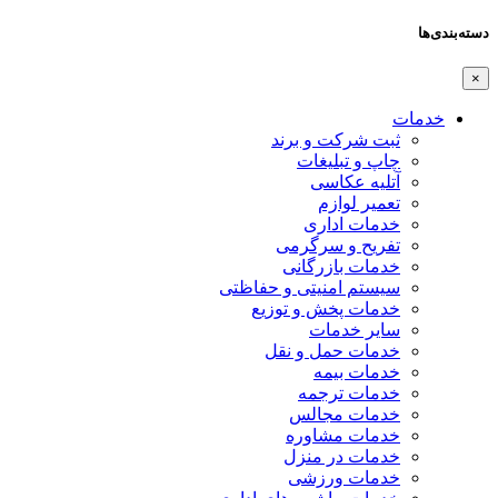
دسته‌بندی‌ها
×
خدمات
ثبت شرکت و برند
چاپ و تبلیغات
آتلیه عکاسی
تعمیر لوازم
خدمات اداری
تفریح و سرگرمی
خدمات بازرگانی
سیستم امنیتی و حفاظتی
خدمات پخش و توزیع
سایر خدمات
خدمات حمل و نقل
خدمات بیمه
خدمات ترجمه
خدمات مجالس
خدمات مشاوره
خدمات در منزل
خدمات ورزشی