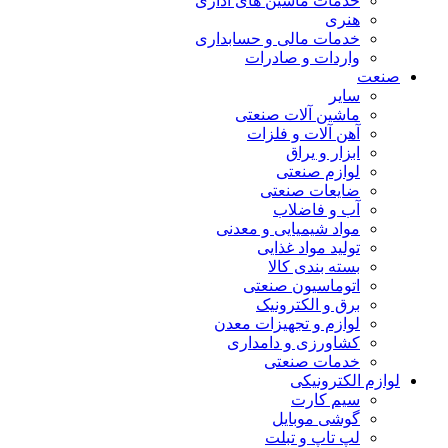
خدمات ماشین های اداری
هنری
خدمات مالی و حسابداری
واردات و صادرات
صنعت
سایر
ماشین آلات صنعتی
آهن آلات و فلزات
ابزار و یراق
لوازم صنعتی
ضایعات صنعتی
آب و فاضلاب
مواد شیمیایی و معدنی
تولید مواد غذایی
بسته بندی کالا
اتوماسیون صنعتی
برق و الکترونیک
لوازم و تجهیزات معدن
کشاورزی و دامداری
خدمات صنعتی
لوازم الکترونیکی
سیم کارت
گوشی موبایل
لپ تاپ و تبلت