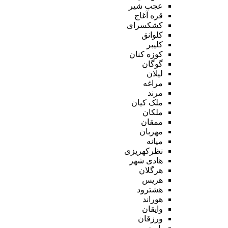
عجب شیر
قره آغاج
کشکسرای
کلوانق
کلیبر
کوزه کنان
گوگان
لیلان
مراغه
مرند
ملک کیان
ملکان
ممقان
مهربان
میانه
نظرکهریزی
هادی شهر
هرگلان
هریس
هشترود
هوراند
وایقان
ورزقان