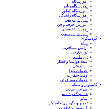
آموزشگاه
آموزشگاه زبان
آموزشگاه کنکور
آموزشگاه رانندگی
آموزش درسی
آموزش حرفه و فن
آموزش تخصصی
آموزش موسیقی
گردشگری
سایر
آژانس مسافرتی
تور خارجی
تور داخلی
بلیط هواپیما و قطار
رزرو هتل
خدمات ویزا
وقت سفارت
خدمات مسافرتی
کامپیوتر و شبکه
طراحی سایت
هاستینگ و دامنه
سایر
تعمیر و نگهداری کامپیوتر
کامپیوتر و قطعات