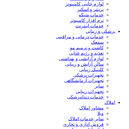
لوازم جانبی کامپیوتر
پرینتر و اسکنر
خدمات شبکه
نرم افزار کامپیوتر
خدمات اینترنت
پزشکی و زیبایی
خدمات درمانی و مراقبتی
سمعک
کاشت و ترمیم مو
تغذیه و رژیم غذایی
لوازم آرایشی و بهداشتی
سالن آرایش و زیبایی
کلینیک زیبایی
تجهیزات پزشکی
تجهیزات آزمایشگاهی
سایر
تجهیزات زیبایی
خدمات دندانپزشکی
املاک
مشاور املاک
ویلا
سایر خدمات املاک
فروش اداری و تجاری