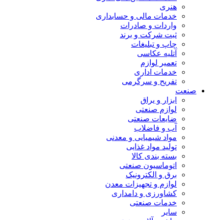
هنری
خدمات مالی و حسابداری
واردات و صادرات
ثبت شرکت و برند
چاپ و تبلیغات
آتلیه عکاسی
تعمیر لوازم
خدمات اداری
تفریح و سرگرمی
صنعت
ابزار و یراق
لوازم صنعتی
ضایعات صنعتی
آب و فاضلاب
مواد شیمیایی و معدنی
تولید مواد غذایی
بسته بندی کالا
اتوماسیون صنعتی
برق و الکترونیک
لوازم و تجهیزات معدن
کشاورزی و دامداری
خدمات صنعتی
سایر