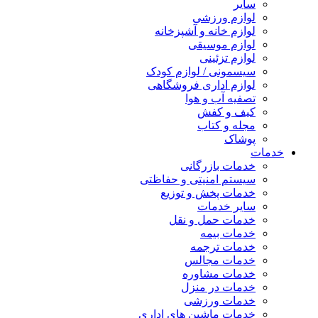
سایر
لوازم ورزشی
لوازم خانه و آشپزخانه
لوازم موسیقی
لوازم تزئینی
سیسمونی / لوازم کودک
لوازم اداری فروشگاهی
تصفیه آب و هوا
کیف و کفش
مجله و کتاب
پوشاک
خدمات
خدمات بازرگانی
سیستم امنیتی و حفاظتی
خدمات پخش و توزیع
سایر خدمات
خدمات حمل و نقل
خدمات بیمه
خدمات ترجمه
خدمات مجالس
خدمات مشاوره
خدمات در منزل
خدمات ورزشی
خدمات ماشین های اداری