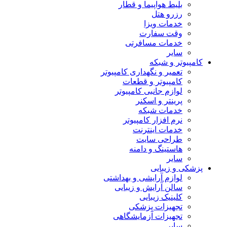
بلیط هواپیما و قطار
رزرو هتل
خدمات ویزا
وقت سفارت
خدمات مسافرتی
سایر
کامپیوتر و شبکه
تعمیر و نگهداری کامپیوتر
کامپیوتر و قطعات
لوازم جانبی کامپیوتر
پرینتر و اسکنر
خدمات شبکه
نرم افزار کامپیوتر
خدمات اینترنت
طراحی سایت
هاستینگ و دامنه
سایر
پزشکی و زیبایی
لوازم آرایشی و بهداشتی
سالن آرایش و زیبایی
کلینیک زیبایی
تجهیزات پزشکی
تجهیزات آزمایشگاهی
سایر