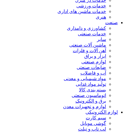
خدمات در منزل
خدمات ورزشی
خدمات ماشین های اداری
هنری
صنعت
کشاورزی و دامداری
خدمات صنعتی
سایر
ماشین آلات صنعتی
آهن آلات و فلزات
ابزار و یراق
لوازم صنعتی
ضایعات صنعتی
آب و فاضلاب
مواد شیمیایی و معدنی
تولید مواد غذایی
بسته بندی کالا
اتوماسیون صنعتی
برق و الکترونیک
لوازم و تجهیزات معدن
لوازم الکترونیکی
سیم کارت
گوشی موبایل
لپ تاپ و تبلت