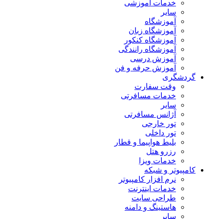
خدمات آموزشی
سایر
آموزشگاه
آموزشگاه زبان
آموزشگاه کنکور
آموزشگاه رانندگی
آموزش درسی
آموزش حرفه و فن
گردشگری
وقت سفارت
خدمات مسافرتی
سایر
آژانس مسافرتی
تور خارجی
تور داخلی
بلیط هواپیما و قطار
رزرو هتل
خدمات ویزا
کامپیوتر و شبکه
نرم افزار کامپیوتر
خدمات اینترنت
طراحی سایت
هاستینگ و دامنه
سایر