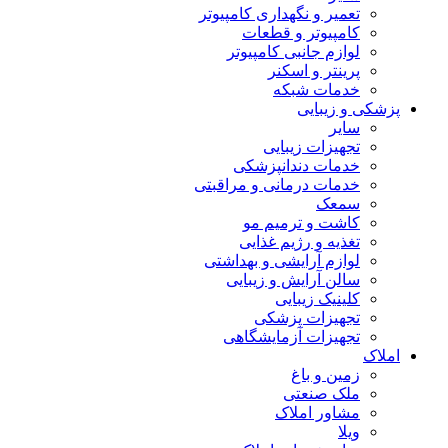
تعمیر و نگهداری کامپیوتر
کامپیوتر و قطعات
لوازم جانبی کامپیوتر
پرینتر و اسکنر
خدمات شبکه
پزشکی و زیبایی
سایر
تجهیزات زیبایی
خدمات دندانپزشکی
خدمات درمانی و مراقبتی
سمعک
کاشت و ترمیم مو
تغذیه و رژیم غذایی
لوازم آرایشی و بهداشتی
سالن آرایش و زیبایی
کلینیک زیبایی
تجهیزات پزشکی
تجهیزات آزمایشگاهی
املاک
زمین و باغ
ملک صنعتی
مشاور املاک
ویلا