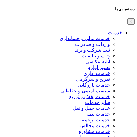
دسته‌بندی‌ها
×
خدمات
خدمات مالی و حسابداری
واردات و صادرات
ثبت شرکت و برند
چاپ و تبلیغات
آتلیه عکاسی
تعمیر لوازم
خدمات اداری
تفریح و سرگرمی
خدمات بازرگانی
سیستم امنیتی و حفاظتی
خدمات پخش و توزیع
سایر خدمات
خدمات حمل و نقل
خدمات بیمه
خدمات ترجمه
خدمات مجالس
خدمات مشاوره