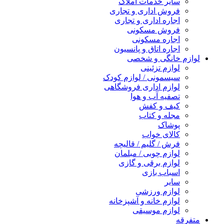
سایر خدمات املاک
فروش اداری و تجاری
اجاره اداری و تجاری
فروش مسکونی
اجاره مسکونی
اجاره اتاق و پانسیون
لوازم خانگی و شخصی
لوازم تزئینی
سیسمونی / لوازم کودک
لوازم اداری فروشگاهی
تصفیه آب و هوا
کیف و کفش
مجله و کتاب
پوشاک
کالای خواب
فرش / گلیم / قالیچه
لوازم چوبی / مبلمان
لوازم برقی و گازی
اسباب بازی
سایر
لوازم ورزشی
لوازم خانه و آشپزخانه
لوازم موسیقی
متفرقه