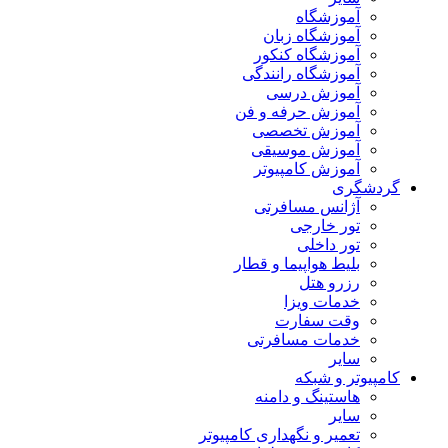
آموزشگاه
آموزشگاه زبان
آموزشگاه کنکور
آموزشگاه رانندگی
آموزش درسی
آموزش حرفه و فن
آموزش تخصصی
آموزش موسیقی
آموزش کامپیوتر
گردشگری
آژانس مسافرتی
تور خارجی
تور داخلی
بلیط هواپیما و قطار
رزرو هتل
خدمات ویزا
وقت سفارت
خدمات مسافرتی
سایر
کامپیوتر و شبکه
هاستینگ و دامنه
سایر
تعمیر و نگهداری کامپیوتر