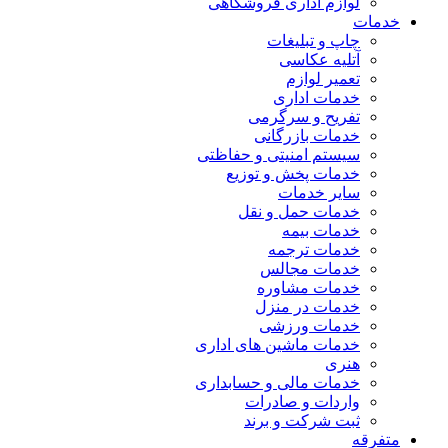
لوازم اداری فروشگاهی
خدمات
چاپ و تبلیغات
آتلیه عکاسی
تعمیر لوازم
خدمات اداری
تفریح و سرگرمی
خدمات بازرگانی
سیستم امنیتی و حفاظتی
خدمات پخش و توزیع
سایر خدمات
خدمات حمل و نقل
خدمات بیمه
خدمات ترجمه
خدمات مجالس
خدمات مشاوره
خدمات در منزل
خدمات ورزشی
خدمات ماشین های اداری
هنری
خدمات مالی و حسابداری
واردات و صادرات
ثبت شرکت و برند
متفرقه