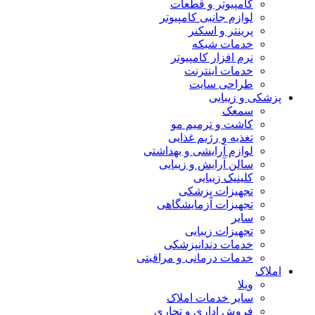
کامپیوتر و قطعات
لوازم جانبی کامپیوتر
پرینتر و اسکنر
خدمات شبکه
نرم افزار کامپیوتر
خدمات اینترنت
طراحی سایت
پزشکی و زیبایی
سمعک
کاشت و ترمیم مو
تغذیه و رژیم غذایی
لوازم آرایشی و بهداشتی
سالن آرایش و زیبایی
کلینیک زیبایی
تجهیزات پزشکی
تجهیزات آزمایشگاهی
سایر
تجهیزات زیبایی
خدمات دندانپزشکی
خدمات درمانی و مراقبتی
املاک
ویلا
سایر خدمات املاک
فروش اداری و تجاری