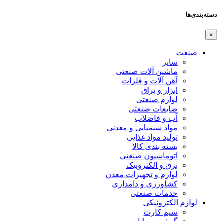
دسته‌بندی‌ها
×
صنعت
سایر
ماشین آلات صنعتی
آهن آلات و فلزات
ابزار و یراق
لوازم صنعتی
ضایعات صنعتی
آب و فاضلاب
مواد شیمیایی و معدنی
تولید مواد غذایی
بسته بندی کالا
اتوماسیون صنعتی
برق و الکترونیک
لوازم و تجهیزات معدن
کشاورزی و دامداری
خدمات صنعتی
لوازم الکترونیکی
سیم کارت