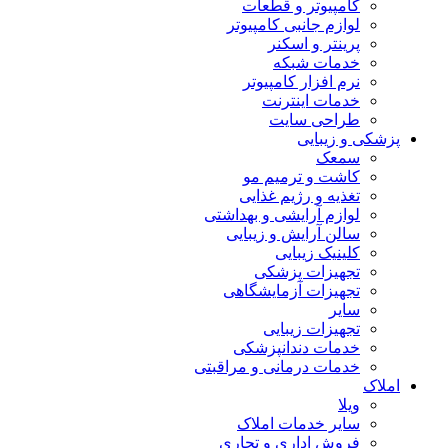
کامپیوتر و قطعات
لوازم جانبی کامپیوتر
پرینتر و اسکنر
خدمات شبکه
نرم افزار کامپیوتر
خدمات اینترنت
طراحی سایت
پزشکی و زیبایی
سمعک
کاشت و ترمیم مو
تغذیه و رژیم غذایی
لوازم آرایشی و بهداشتی
سالن آرایش و زیبایی
کلینیک زیبایی
تجهیزات پزشکی
تجهیزات آزمایشگاهی
سایر
تجهیزات زیبایی
خدمات دندانپزشکی
خدمات درمانی و مراقبتی
املاک
ویلا
سایر خدمات املاک
فروش اداری و تجاری