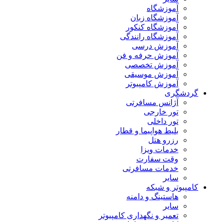
آموزشگاه
آموزشگاه زبان
آموزشگاه کنکور
آموزشگاه رانندگی
آموزش درسی
آموزش حرفه و فن
آموزش تخصصی
آموزش موسیقی
آموزش کامپیوتر
گردشگری
آژانس مسافرتی
تور خارجی
تور داخلی
بلیط هواپیما و قطار
رزرو هتل
خدمات ویزا
وقت سفارت
خدمات مسافرتی
سایر
کامپیوتر و شبکه
هاستینگ و دامنه
سایر
تعمیر و نگهداری کامپیوتر