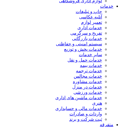
لوازم اداری فروشگاهی
خدمات
چاپ و تبلیغات
آتلیه عکاسی
تعمیر لوازم
خدمات اداری
تفریح و سرگرمی
خدمات بازرگانی
سیستم امنیتی و حفاظتی
خدمات پخش و توزیع
سایر خدمات
خدمات حمل و نقل
خدمات بیمه
خدمات ترجمه
خدمات مجالس
خدمات مشاوره
خدمات در منزل
خدمات ورزشی
خدمات ماشین های اداری
هنری
خدمات مالی و حسابداری
واردات و صادرات
ثبت شرکت و برند
متفرقه