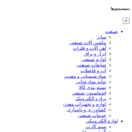
دسته‌بندی‌ها
×
صنعت
سایر
ماشین آلات صنعتی
آهن آلات و فلزات
ابزار و یراق
لوازم صنعتی
ضایعات صنعتی
آب و فاضلاب
مواد شیمیایی و معدنی
تولید مواد غذایی
بسته بندی کالا
اتوماسیون صنعتی
برق و الکترونیک
لوازم و تجهیزات معدن
کشاورزی و دامداری
خدمات صنعتی
لوازم الکترونیکی
سیم کارت