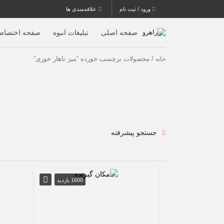
ورود / ثبت نام
علاقه‌مندی ها
صفحه اصلی
تبلیغات انبوه
صفحه اختصاص
/ محصولات برچسب خورده “میز ناهار خوری”
خانه
جستجو پیشرفته
1600 بازدید