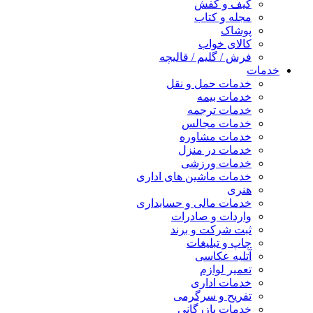
کیف و کفش
مجله و کتاب
پوشاک
کالای خواب
فرش / گلیم / قالیچه
خدمات
خدمات حمل و نقل
خدمات بیمه
خدمات ترجمه
خدمات مجالس
خدمات مشاوره
خدمات در منزل
خدمات ورزشی
خدمات ماشین های اداری
هنری
خدمات مالی و حسابداری
واردات و صادرات
ثبت شرکت و برند
چاپ و تبلیغات
آتلیه عکاسی
تعمیر لوازم
خدمات اداری
تفریح و سرگرمی
خدمات بازرگانی