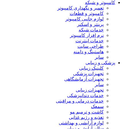
کامپیوتر و شبکه
تعمیر و نگهداری کامپیوتر
کامپیوتر و قطعات
لوازم جانبی کامپیوتر
پرینتر و اسکنر
خدمات شبکه
نرم افزار کامپیوتر
خدمات اینترنت
طراحی سایت
هاستینگ و دامنه
سایر
پزشکی و زیبایی
کلینیک زیبایی
تجهیزات پزشکی
تجهیزات آزمایشگاهی
سایر
تجهیزات زیبایی
خدمات دندانپزشکی
خدمات درمانی و مراقبتی
سمعک
کاشت و ترمیم مو
تغذیه و رژیم غذایی
لوازم آرایشی و بهداشتی
سالن آرایش و زیبایی