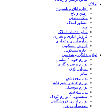
املاک
اجاره اتاق و پانسیون
زمین و باغ
ملک صنعتی
مشاور املاک
ویلا
سایر خدمات املاک
فروش اداری و تجاری
اجاره اداری و تجاری
فروش مسکونی
اجاره مسکونی
لوازم خانگی و شخصی
لوازم چوبی / مبلمان
لوازم برقی و گازی
اسباب بازی
سایر
لوازم ورزشی
لوازم خانه و آشپزخانه
لوازم موسیقی
لوازم تزئینی
سیسمونی / لوازم کودک
لوازم اداری فروشگاهی
تصفیه آب و هوا