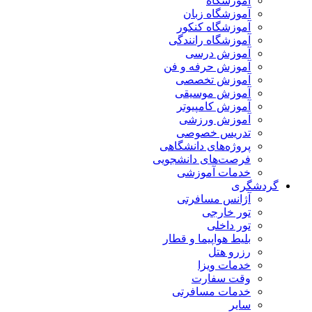
آموزشگاه
آموزشگاه زبان
آموزشگاه کنکور
آموزشگاه رانندگی
آموزش درسی
آموزش حرفه و فن
آموزش تخصصی
آموزش موسیقی
آموزش کامپیوتر
آموزش ورزشی
تدریس خصوصی
پروژه‌های دانشگاهی
فرصت‌های دانشجویی
خدمات آموزشی
گردشگری
آژانس مسافرتی
تور خارجی
تور داخلی
بلیط هواپیما و قطار
رزرو هتل
خدمات ویزا
وقت سفارت
خدمات مسافرتی
سایر