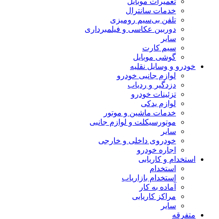
تعمیرات موبایل
خدمات سانترال
تلفن بی‌سیم رومیزی
دوربین عکاسی و فیلمبرداری
سایر
سیم کارت
گوشی موبایل
خودرو و وسایل نقلیه
لوازم جانبی خودرو
دزدگیر و ردیاب
تزئینات خودرو
لوازم یدکی
خدمات ماشین و موتور
موتورسیکلت و لوازم جانبی
سایر
خودروی داخلی و خارجی
اجاره خودرو
استخدام و کاریابی
استخدام
استخدام بازاریاب
آماده به کار
مراکز کاریابی
سایر
متفرقه