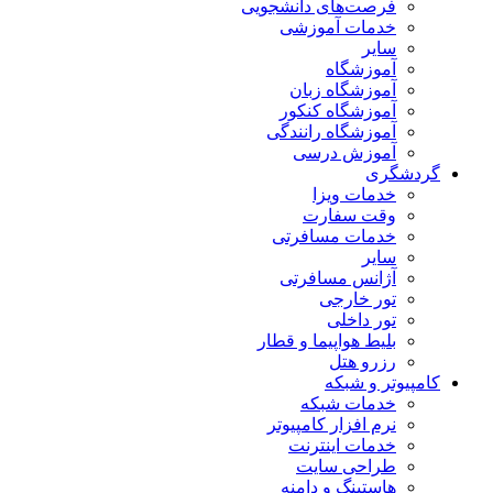
فرصت‌های دانشجویی
خدمات آموزشی
سایر
آموزشگاه
آموزشگاه زبان
آموزشگاه کنکور
آموزشگاه رانندگی
آموزش درسی
گردشگری
خدمات ویزا
وقت سفارت
خدمات مسافرتی
سایر
آژانس مسافرتی
تور خارجی
تور داخلی
بلیط هواپیما و قطار
رزرو هتل
کامپیوتر و شبکه
خدمات شبکه
نرم افزار کامپیوتر
خدمات اینترنت
طراحی سایت
هاستینگ و دامنه