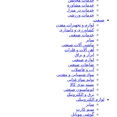
خدمات مجالس
خدمات مشاوره
خدمات در منزل
خدمات ورزشی
صنعت
لوازم و تجهیزات معدن
کشاورزی و دامداری
خدمات صنعتی
سایر
ماشین آلات صنعتی
آهن آلات و فلزات
ابزار و یراق
لوازم صنعتی
ضایعات صنعتی
آب و فاضلاب
مواد شیمیایی و معدنی
تولید مواد غذایی
بسته بندی کالا
اتوماسیون صنعتی
برق و الکترونیک
لوازم الکترونیکی
سایر
سیم کارت
گوشی موبایل