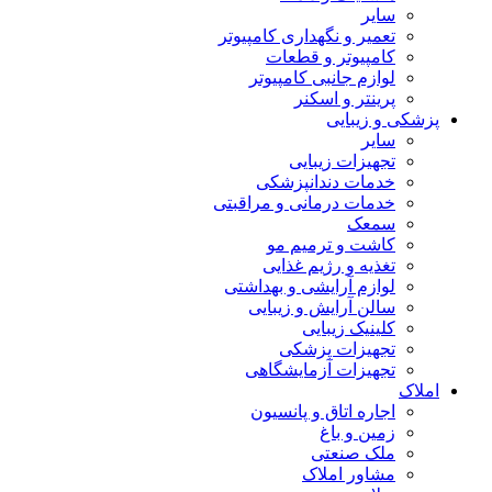
سایر
تعمیر و نگهداری کامپیوتر
کامپیوتر و قطعات
لوازم جانبی کامپیوتر
پرینتر و اسکنر
پزشکی و زیبایی
سایر
تجهیزات زیبایی
خدمات دندانپزشکی
خدمات درمانی و مراقبتی
سمعک
کاشت و ترمیم مو
تغذیه و رژیم غذایی
لوازم آرایشی و بهداشتی
سالن آرایش و زیبایی
کلینیک زیبایی
تجهیزات پزشکی
تجهیزات آزمایشگاهی
املاک
اجاره اتاق و پانسیون
زمین و باغ
ملک صنعتی
مشاور املاک