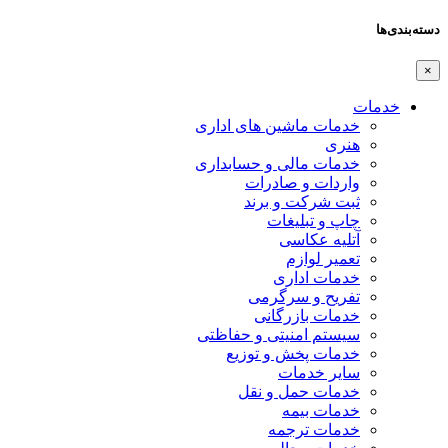
دسته‌بندی‌ها
×
خدمات
خدمات ماشین های اداری
هنری
خدمات مالی و حسابداری
واردات و صادرات
ثبت شرکت و برند
چاپ و تبلیغات
آتلیه عکاسی
تعمیر لوازم
خدمات اداری
تفریح و سرگرمی
خدمات بازرگانی
سیستم امنیتی و حفاظتی
خدمات پخش و توزیع
سایر خدمات
خدمات حمل و نقل
خدمات بیمه
خدمات ترجمه