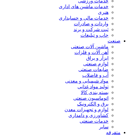
خدمات ورزشی
خدمات ماشین های اداری
هنری
خدمات مالی و حسابداری
واردات و صادرات
ثبت شرکت و برند
چاپ و تبلیغات
صنعت
ماشین آلات صنعتی
آهن آلات و فلزات
ابزار و یراق
لوازم صنعتی
ضایعات صنعتی
آب و فاضلاب
مواد شیمیایی و معدنی
تولید مواد غذایی
بسته بندی کالا
اتوماسیون صنعتی
برق و الکترونیک
لوازم و تجهیزات معدن
کشاورزی و دامداری
خدمات صنعتی
سایر
متفرقه