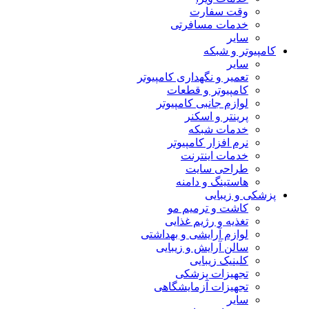
وقت سفارت
خدمات مسافرتی
سایر
کامپیوتر و شبکه
سایر
تعمیر و نگهداری کامپیوتر
کامپیوتر و قطعات
لوازم جانبی کامپیوتر
پرینتر و اسکنر
خدمات شبکه
نرم افزار کامپیوتر
خدمات اینترنت
طراحی سایت
هاستینگ و دامنه
پزشکی و زیبایی
کاشت و ترمیم مو
تغذیه و رژیم غذایی
لوازم آرایشی و بهداشتی
سالن آرایش و زیبایی
کلینیک زیبایی
تجهیزات پزشکی
تجهیزات آزمایشگاهی
سایر