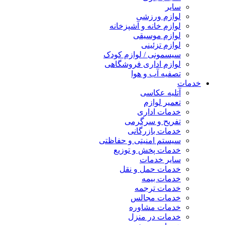
سایر
لوازم ورزشی
لوازم خانه و آشپزخانه
لوازم موسیقی
لوازم تزئینی
سیسمونی / لوازم کودک
لوازم اداری فروشگاهی
تصفیه آب و هوا
خدمات
آتلیه عکاسی
تعمیر لوازم
خدمات اداری
تفریح و سرگرمی
خدمات بازرگانی
سیستم امنیتی و حفاظتی
خدمات پخش و توزیع
سایر خدمات
خدمات حمل و نقل
خدمات بیمه
خدمات ترجمه
خدمات مجالس
خدمات مشاوره
خدمات در منزل