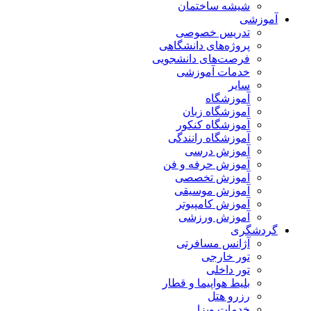
شیشه ساختمان
آموزشی
تدریس خصوصی
پروژه‌های دانشگاهی
فرصت‌های دانشجویی
خدمات آموزشی
سایر
آموزشگاه
آموزشگاه زبان
آموزشگاه کنکور
آموزشگاه رانندگی
آموزش درسی
آموزش حرفه و فن
آموزش تخصصی
آموزش موسیقی
آموزش کامپیوتر
آموزش ورزشی
گردشگری
آژانس مسافرتی
تور خارجی
تور داخلی
بلیط هواپیما و قطار
رزرو هتل
خدمات ویزا