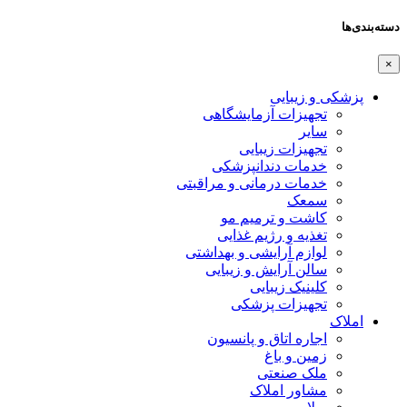
دسته‌بندی‌ها
×
پزشکی و زیبایی
تجهیزات آزمایشگاهی
سایر
تجهیزات زیبایی
خدمات دندانپزشکی
خدمات درمانی و مراقبتی
سمعک
کاشت و ترمیم مو
تغذیه و رژیم غذایی
لوازم آرایشی و بهداشتی
سالن آرایش و زیبایی
کلینیک زیبایی
تجهیزات پزشکی
املاک
اجاره اتاق و پانسیون
زمین و باغ
ملک صنعتی
مشاور املاک