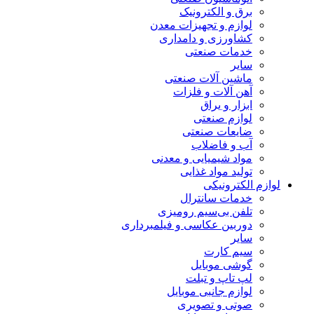
برق و الکترونیک
لوازم و تجهیزات معدن
کشاورزی و دامداری
خدمات صنعتی
سایر
ماشین آلات صنعتی
آهن آلات و فلزات
ابزار و یراق
لوازم صنعتی
ضایعات صنعتی
آب و فاضلاب
مواد شیمیایی و معدنی
تولید مواد غذایی
لوازم الکترونیکی
خدمات سانترال
تلفن بی‌سیم رومیزی
دوربین عکاسی و فیلمبرداری
سایر
سیم کارت
گوشی موبایل
لپ تاپ و تبلت
لوازم جانبی موبایل
صوتی و تصویری