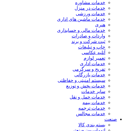
خدمات مشاوره
خدمات در منزل
خدمات ورزشی
خدمات ماشین های اداری
هنری
خدمات مالی و حسابداری
واردات و صادرات
ثبت شرکت و برند
چاپ و تبلیغات
آتلیه عکاسی
تعمیر لوازم
خدمات اداری
تفریح و سرگرمی
خدمات بازرگانی
سیستم امنیتی و حفاظتی
خدمات پخش و توزیع
سایر خدمات
خدمات حمل و نقل
خدمات بیمه
خدمات ترجمه
خدمات مجالس
صنعت
بسته بندی کالا
اتوماسیون صنعتی