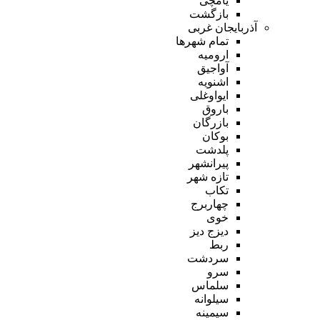
یامچی
بازگشت
آذربایجان غربی
تمام شهر‌ها
ارومیه
آواجیق
اشنویه
ایواوغلی
باروق
بازرگان
بوکان
پلدشت
پیرانشهر
تازه شهر
تکاب
چهاربرج
خوی
دیزج دیز
ربط
سردشت
سرو
سلماس
سیلوانه
سیمینه