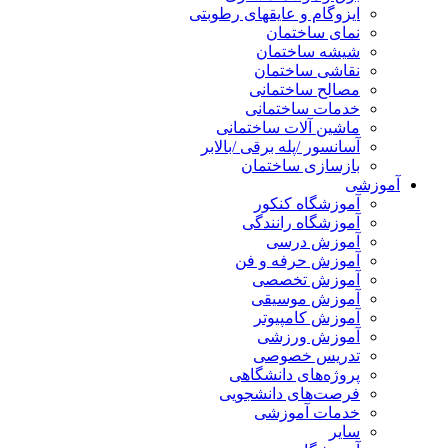
ایزوگام و عایقهای رطوبتی
نمای ساختمان
شیشه ساختمان
نقاشی ساختمان
مصالح ساختمانی
خدمات ساختمانی
ماشین آلات ساختمانی
آسانسور /پله برقی /بالابر
بازسازی ساختمان
آموزشی
آموزشگاه کنکور
آموزشگاه رانندگی
آموزش درسی
آموزش حرفه و فن
آموزش تخصصی
آموزش موسیقی
آموزش کامپیوتر
آموزش ورزشی
تدریس خصوصی
پروژه‌های دانشگاهی
فرصت‌های دانشجویی
خدمات آموزشی
سایر