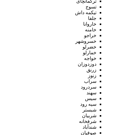
ترکمانچای
تسوج
تیکمه داش
جلفا
خاروانا
خامنه
خراجو
خسروشهر
خضرلو
خمارلو
خواجه
دوزدوزان
زرنق
زنوز
سراب
سردرود
سهند
سیس
سیه رود
شبستر
شربیان
شرفخانه
شندآباد
صوفیان