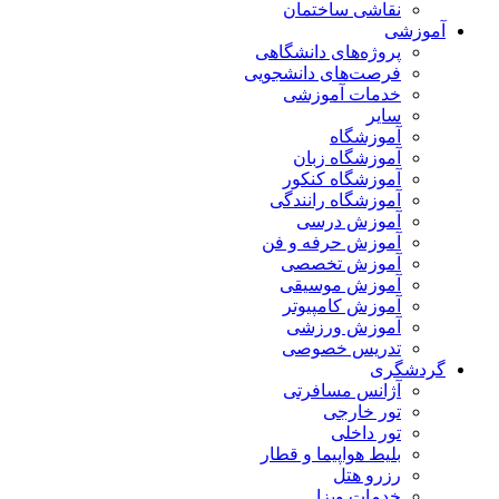
نقاشی ساختمان
آموزشی
پروژه‌های دانشگاهی
فرصت‌های دانشجویی
خدمات آموزشی
سایر
آموزشگاه
آموزشگاه زبان
آموزشگاه کنکور
آموزشگاه رانندگی
آموزش درسی
آموزش حرفه و فن
آموزش تخصصی
آموزش موسیقی
آموزش کامپیوتر
آموزش ورزشی
تدریس خصوصی
گردشگری
آژانس مسافرتی
تور خارجی
تور داخلی
بلیط هواپیما و قطار
رزرو هتل
خدمات ویزا