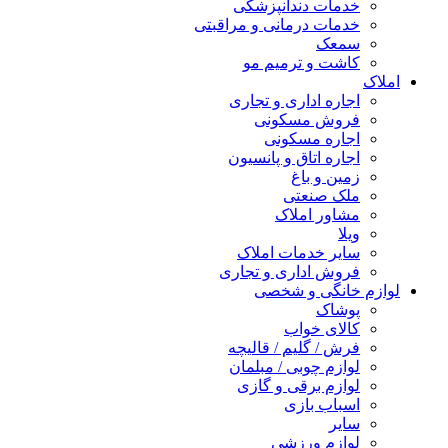
خدمات دندانپزشکی
خدمات درمانی و مراقبتی
سمعک
کاشت و ترمیم مو
املاک
اجاره اداری و تجاری
فروش مسکونی
اجاره مسکونی
اجاره اتاق و پانسیون
زمین و باغ
ملک صنعتی
مشاور املاک
ویلا
سایر خدمات املاک
فروش اداری و تجاری
لوازم خانگی و شخصی
پوشاک
کالای خواب
فرش / گلیم / قالیچه
لوازم چوبی / مبلمان
لوازم برقی و گازی
اسباب بازی
سایر
لوازم ورزشی