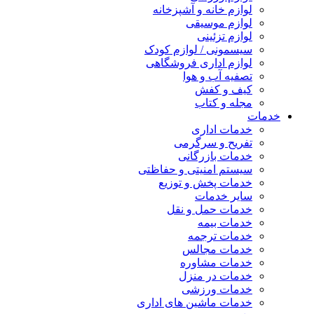
لوازم خانه و آشپزخانه
لوازم موسیقی
لوازم تزئینی
سیسمونی / لوازم کودک
لوازم اداری فروشگاهی
تصفیه آب و هوا
کیف و کفش
مجله و کتاب
خدمات
خدمات اداری
تفریح و سرگرمی
خدمات بازرگانی
سیستم امنیتی و حفاظتی
خدمات پخش و توزیع
سایر خدمات
خدمات حمل و نقل
خدمات بیمه
خدمات ترجمه
خدمات مجالس
خدمات مشاوره
خدمات در منزل
خدمات ورزشی
خدمات ماشین های اداری