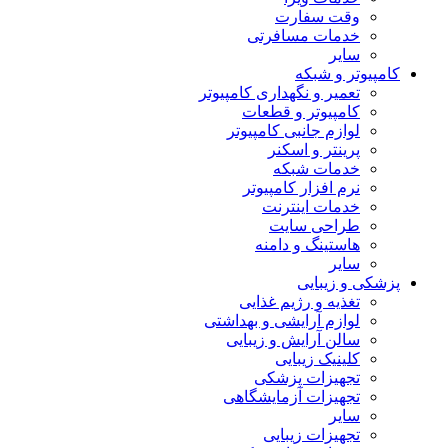
وقت سفارت
خدمات مسافرتی
سایر
کامپیوتر و شبکه
تعمیر و نگهداری کامپیوتر
کامپیوتر و قطعات
لوازم جانبی کامپیوتر
پرینتر و اسکنر
خدمات شبکه
نرم افزار کامپیوتر
خدمات اینترنت
طراحی سایت
هاستینگ و دامنه
سایر
پزشکی و زیبایی
تغذیه و رژیم غذایی
لوازم آرایشی و بهداشتی
سالن آرایش و زیبایی
کلینیک زیبایی
تجهیزات پزشکی
تجهیزات آزمایشگاهی
سایر
تجهیزات زیبایی