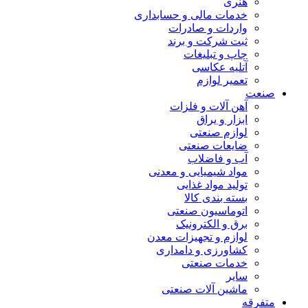
هنری
خدمات مالی و حسابداری
واردات و صادرات
ثبت شرکت و برند
چاپ و تبلیغات
آتلیه عکاسی
تعمیر لوازم
صنعت
آهن آلات و فلزات
ابزار و یراق
لوازم صنعتی
ضایعات صنعتی
آب و فاضلاب
مواد شیمیایی و معدنی
تولید مواد غذایی
بسته بندی کالا
اتوماسیون صنعتی
برق و الکترونیک
لوازم و تجهیزات معدن
کشاورزی و دامداری
خدمات صنعتی
سایر
ماشین آلات صنعتی
متفرقه