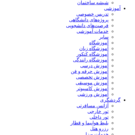
شیشه ساختمان
آموزشی
تدریس خصوصی
پروژه‌های دانشگاهی
فرصت‌های دانشجویی
خدمات آموزشی
سایر
آموزشگاه
آموزشگاه زبان
آموزشگاه کنکور
آموزشگاه رانندگی
آموزش درسی
آموزش حرفه و فن
آموزش تخصصی
آموزش موسیقی
آموزش کامپیوتر
آموزش ورزشی
گردشگری
آژانس مسافرتی
تور خارجی
تور داخلی
بلیط هواپیما و قطار
رزرو هتل
خدمات ویزا