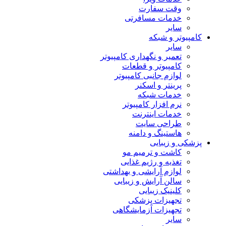
وقت سفارت
خدمات مسافرتی
سایر
کامپیوتر و شبکه
سایر
تعمیر و نگهداری کامپیوتر
کامپیوتر و قطعات
لوازم جانبی کامپیوتر
پرینتر و اسکنر
خدمات شبکه
نرم افزار کامپیوتر
خدمات اینترنت
طراحی سایت
هاستینگ و دامنه
پزشکی و زیبایی
کاشت و ترمیم مو
تغذیه و رژیم غذایی
لوازم آرایشی و بهداشتی
سالن آرایش و زیبایی
کلینیک زیبایی
تجهیزات پزشکی
تجهیزات آزمایشگاهی
سایر