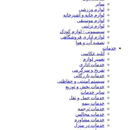
سایر
لوازم ورزشی
لوازم خانه و آشپزخانه
لوازم موسیقی
لوازم تزئینی
سیسمونی / لوازم کودک
لوازم اداری فروشگاهی
تصفیه آب و هوا
خدمات
آتلیه عکاسی
تعمیر لوازم
خدمات اداری
تفریح و سرگرمی
خدمات بازرگانی
سیستم امنیتی و حفاظتی
خدمات پخش و توزیع
سایر خدمات
خدمات حمل و نقل
خدمات بیمه
خدمات ترجمه
خدمات مجالس
خدمات مشاوره
خدمات در منزل