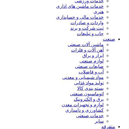
خدمات ورزشی
خدمات ماشین های اداری
هنری
خدمات مالی و حسابداری
واردات و صادرات
ثبت شرکت و برند
چاپ و تبلیغات
صنعت
ماشین آلات صنعتی
آهن آلات و فلزات
ابزار و یراق
لوازم صنعتی
ضایعات صنعتی
آب و فاضلاب
مواد شیمیایی و معدنی
تولید مواد غذایی
بسته بندی کالا
اتوماسیون صنعتی
برق و الکترونیک
لوازم و تجهیزات معدن
کشاورزی و دامداری
خدمات صنعتی
سایر
متفرقه