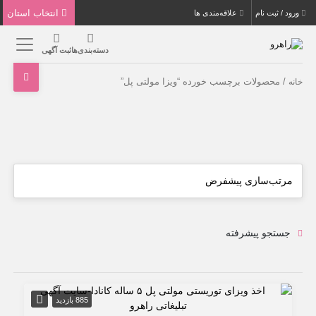
انتخاب استان
ورود / ثبت نام
علاقه‌مندی ها
دسته‌بندی‌ها
ثبت آگهی
/ محصولات برچسب خورده “ویزا مولتی پل”
خانه
جستجو پیشرفته
885 بازدید