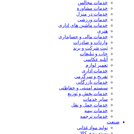
خدمات مجالس
خدمات مشاوره
خدمات در منزل
خدمات ورزشی
خدمات ماشین های اداری
هنری
خدمات مالی و حسابداری
واردات و صادرات
ثبت شرکت و برند
چاپ و تبلیغات
آتلیه عکاسی
تعمیر لوازم
خدمات اداری
تفریح و سرگرمی
خدمات بازرگانی
سیستم امنیتی و حفاظتی
خدمات پخش و توزیع
سایر خدمات
خدمات حمل و نقل
خدمات بیمه
خدمات ترجمه
صنعت
تولید مواد غذایی
بسته بندی کالا