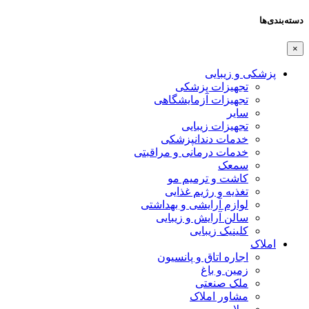
دسته‌بندی‌ها
×
پزشکی و زیبایی
تجهیزات پزشکی
تجهیزات آزمایشگاهی
سایر
تجهیزات زیبایی
خدمات دندانپزشکی
خدمات درمانی و مراقبتی
سمعک
کاشت و ترمیم مو
تغذیه و رژیم غذایی
لوازم آرایشی و بهداشتی
سالن آرایش و زیبایی
کلینیک زیبایی
املاک
اجاره اتاق و پانسیون
زمین و باغ
ملک صنعتی
مشاور املاک