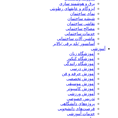
برق و هوشمند سازی
ایزوگام و عایقهای رطوبتی
نمای ساختمان
شیشه ساختمان
نقاشی ساختمان
مصالح ساختمانی
خدمات ساختمانی
ماشین آلات ساختمانی
آسانسور /پله برقی /بالابر
آموزشی
آموزشگاه زبان
آموزشگاه کنکور
آموزشگاه رانندگی
آموزش درسی
آموزش حرفه و فن
آموزش تخصصی
آموزش موسیقی
آموزش کامپیوتر
آموزش ورزشی
تدریس خصوصی
پروژه‌های دانشگاهی
فرصت‌های دانشجویی
خدمات آموزشی