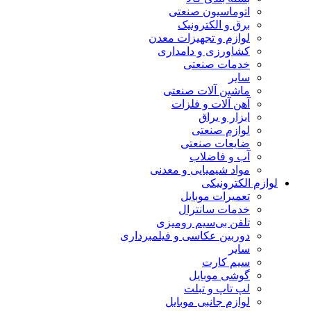
اتوماسیون صنعتی
برق و الکترونیک
لوازم و تجهیزات معدن
کشاورزی و دامداری
خدمات صنعتی
سایر
ماشین آلات صنعتی
آهن آلات و فلزات
ابزار و یراق
لوازم صنعتی
ضایعات صنعتی
آب و فاضلاب
مواد شیمیایی و معدنی
لوازم الکترونیکی
تعمیرات موبایل
خدمات سانترال
تلفن بی‌سیم رومیزی
دوربین عکاسی و فیلمبرداری
سایر
سیم کارت
گوشی موبایل
لپ تاپ و تبلت
لوازم جانبی موبایل