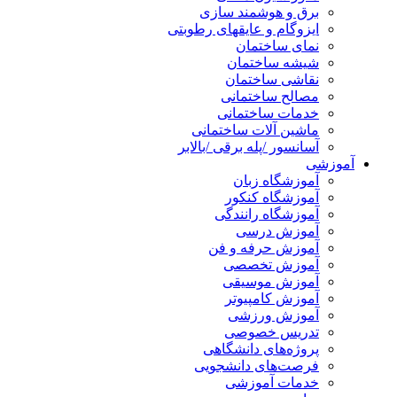
برق و هوشمند سازی
ایزوگام و عایقهای رطوبتی
نمای ساختمان
شیشه ساختمان
نقاشی ساختمان
مصالح ساختمانی
خدمات ساختمانی
ماشین آلات ساختمانی
آسانسور /پله برقی /بالابر
آموزشی
آموزشگاه زبان
آموزشگاه کنکور
آموزشگاه رانندگی
آموزش درسی
آموزش حرفه و فن
آموزش تخصصی
آموزش موسیقی
آموزش کامپیوتر
آموزش ورزشی
تدریس خصوصی
پروژه‌های دانشگاهی
فرصت‌های دانشجویی
خدمات آموزشی