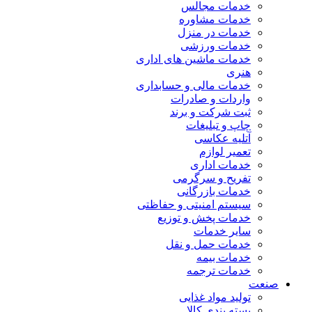
خدمات مجالس
خدمات مشاوره
خدمات در منزل
خدمات ورزشی
خدمات ماشین های اداری
هنری
خدمات مالی و حسابداری
واردات و صادرات
ثبت شرکت و برند
چاپ و تبلیغات
آتلیه عکاسی
تعمیر لوازم
خدمات اداری
تفریح و سرگرمی
خدمات بازرگانی
سیستم امنیتی و حفاظتی
خدمات پخش و توزیع
سایر خدمات
خدمات حمل و نقل
خدمات بیمه
خدمات ترجمه
صنعت
تولید مواد غذایی
بسته بندی کالا