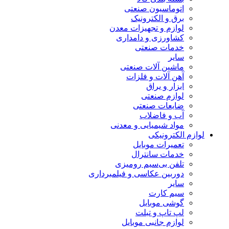
اتوماسیون صنعتی
برق و الکترونیک
لوازم و تجهیزات معدن
کشاورزی و دامداری
خدمات صنعتی
سایر
ماشین آلات صنعتی
آهن آلات و فلزات
ابزار و یراق
لوازم صنعتی
ضایعات صنعتی
آب و فاضلاب
مواد شیمیایی و معدنی
لوازم الکترونیکی
تعمیرات موبایل
خدمات سانترال
تلفن بی‌سیم رومیزی
دوربین عکاسی و فیلمبرداری
سایر
سیم کارت
گوشی موبایل
لپ تاپ و تبلت
لوازم جانبی موبایل