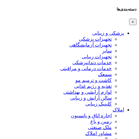
دسته‌بندی‌ها
×
پزشکی و زیبایی
تجهیزات پزشکی
تجهیزات آزمایشگاهی
سایر
تجهیزات زیبایی
خدمات دندانپزشکی
خدمات درمانی و مراقبتی
سمعک
کاشت و ترمیم مو
تغذیه و رژیم غذایی
لوازم آرایشی و بهداشتی
سالن آرایش و زیبایی
کلینیک زیبایی
املاک
اجاره اتاق و پانسیون
زمین و باغ
ملک صنعتی
مشاور املاک