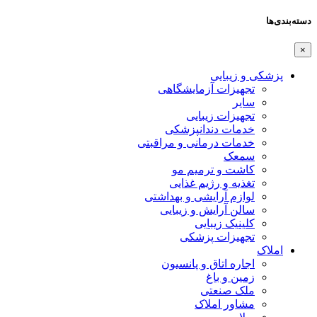
دسته‌بندی‌ها
×
پزشکی و زیبایی
تجهیزات آزمایشگاهی
سایر
تجهیزات زیبایی
خدمات دندانپزشکی
خدمات درمانی و مراقبتی
سمعک
کاشت و ترمیم مو
تغذیه و رژیم غذایی
لوازم آرایشی و بهداشتی
سالن آرایش و زیبایی
کلینیک زیبایی
تجهیزات پزشکی
املاک
اجاره اتاق و پانسیون
زمین و باغ
ملک صنعتی
مشاور املاک