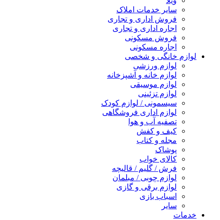
ویلا
سایر خدمات املاک
فروش اداری و تجاری
اجاره اداری و تجاری
فروش مسکونی
اجاره مسکونی
لوازم خانگی و شخصی
لوازم ورزشی
لوازم خانه و آشپزخانه
لوازم موسیقی
لوازم تزئینی
سیسمونی / لوازم کودک
لوازم اداری فروشگاهی
تصفیه آب و هوا
کیف و کفش
مجله و کتاب
پوشاک
کالای خواب
فرش / گلیم / قالیچه
لوازم چوبی / مبلمان
لوازم برقی و گازی
اسباب بازی
سایر
خدمات