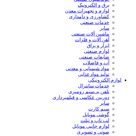
برق و الکترونیک
لوازم و تجهیزات معدن
کشاورزی و دامداری
خدمات صنعتی
سایر
ماشین آلات صنعتی
آهن آلات و فلزات
ابزار و یراق
لوازم صنعتی
ضایعات صنعتی
آب و فاضلاب
مواد شیمیایی و معدنی
تولید مواد غذایی
لوازم الکترونیکی
خدمات سانترال
تلفن بی‌سیم رومیزی
دوربین عکاسی و فیلمبرداری
سایر
سیم کارت
گوشی موبایل
لپ تاپ و تبلت
لوازم جانبی موبایل
صوتی و تصویری