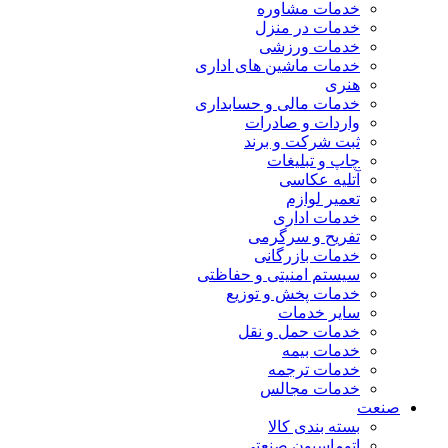
خدمات مشاوره
خدمات در منزل
خدمات ورزشی
خدمات ماشین های اداری
هنری
خدمات مالی و حسابداری
واردات و صادرات
ثبت شرکت و برند
چاپ و تبلیغات
آتلیه عکاسی
تعمیر لوازم
خدمات اداری
تفریح و سرگرمی
خدمات بازرگانی
سیستم امنیتی و حفاظتی
خدمات پخش و توزیع
سایر خدمات
خدمات حمل و نقل
خدمات بیمه
خدمات ترجمه
خدمات مجالس
صنعت
بسته بندی کالا
اتوماسیون صنعتی