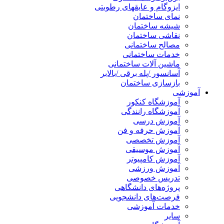
ایزوگام و عایقهای رطوبتی
نمای ساختمان
شیشه ساختمان
نقاشی ساختمان
مصالح ساختمانی
خدمات ساختمانی
ماشین آلات ساختمانی
آسانسور /پله برقی /بالابر
بازسازی ساختمان
آموزشی
آموزشگاه کنکور
آموزشگاه رانندگی
آموزش درسی
آموزش حرفه و فن
آموزش تخصصی
آموزش موسیقی
آموزش کامپیوتر
آموزش ورزشی
تدریس خصوصی
پروژه‌های دانشگاهی
فرصت‌های دانشجویی
خدمات آموزشی
سایر