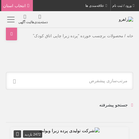
انتخاب استان
ورود / ثبت نام
علاقه‌مندی ها
دسته‌بندی‌ها
ثبت آگهی
/ محصولات برچسب خورده “پرده زبرا چاپی اتاق کودک”
خانه
مرتب‌سازی پیشفرض
جستجو پیشرفته
2472 بازدید