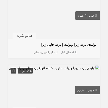
فارس
شیراز
تماس بگیرید
تولیدی پرده زبرا ویولت | پرده چاپی زبرا
4 سال قبل
دکوراسیون داخلی
2236 بازدید
فارس
شیراز