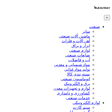
دسته‌بندی‌ها
×
صنعت
سایر
ماشین آلات صنعتی
آهن آلات و فلزات
ابزار و یراق
لوازم صنعتی
ضایعات صنعتی
آب و فاضلاب
مواد شیمیایی و معدنی
تولید مواد غذایی
بسته بندی کالا
اتوماسیون صنعتی
برق و الکترونیک
لوازم و تجهیزات معدن
کشاورزی و دامداری
خدمات صنعتی
لوازم الکترونیکی
سیم کارت