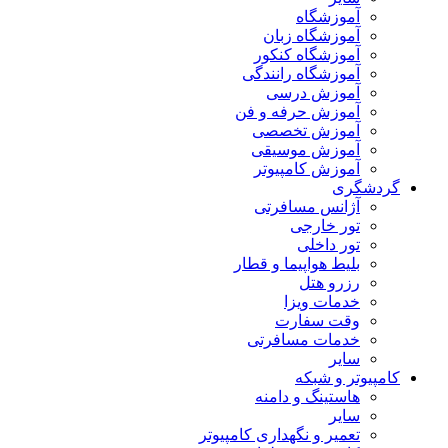
آموزشگاه
آموزشگاه زبان
آموزشگاه کنکور
آموزشگاه رانندگی
آموزش درسی
آموزش حرفه و فن
آموزش تخصصی
آموزش موسیقی
آموزش کامپیوتر
گردشگری
آژانس مسافرتی
تور خارجی
تور داخلی
بلیط هواپیما و قطار
رزرو هتل
خدمات ویزا
وقت سفارت
خدمات مسافرتی
سایر
کامپیوتر و شبکه
هاستینگ و دامنه
سایر
تعمیر و نگهداری کامپیوتر