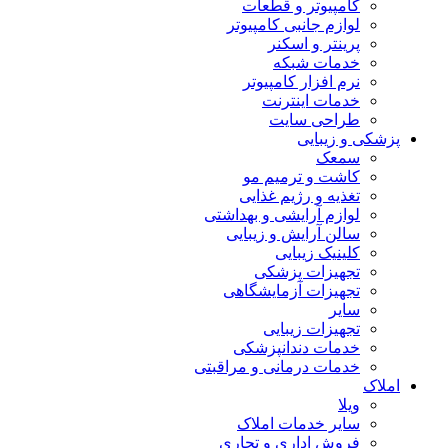
کامپیوتر و قطعات
لوازم جانبی کامپیوتر
پرینتر و اسکنر
خدمات شبکه
نرم افزار کامپیوتر
خدمات اینترنت
طراحی سایت
پزشکی و زیبایی
سمعک
کاشت و ترمیم مو
تغذیه و رژیم غذایی
لوازم آرایشی و بهداشتی
سالن آرایش و زیبایی
کلینیک زیبایی
تجهیزات پزشکی
تجهیزات آزمایشگاهی
سایر
تجهیزات زیبایی
خدمات دندانپزشکی
خدمات درمانی و مراقبتی
املاک
ویلا
سایر خدمات املاک
فروش اداری و تجاری