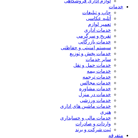
لوازم اداری فروشگاهی
خدمات
چاپ و تبلیغات
آتلیه عکاسی
تعمیر لوازم
خدمات اداری
تفریح و سرگرمی
خدمات بازرگانی
سیستم امنیتی و حفاظتی
خدمات پخش و توزیع
سایر خدمات
خدمات حمل و نقل
خدمات بیمه
خدمات ترجمه
خدمات مجالس
خدمات مشاوره
خدمات در منزل
خدمات ورزشی
خدمات ماشین های اداری
هنری
خدمات مالی و حسابداری
واردات و صادرات
ثبت شرکت و برند
متفرقه