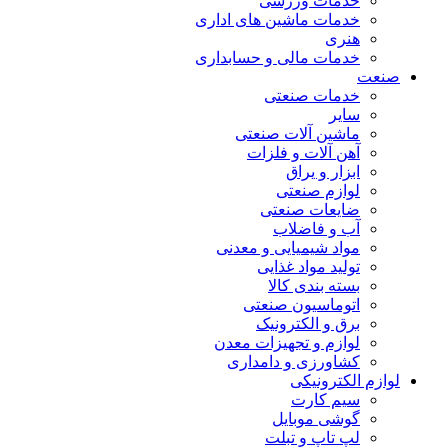
خدمات ورزشی
خدمات ماشین های اداری
هنری
خدمات مالی و حسابداری
صنعت
خدمات صنعتی
سایر
ماشین آلات صنعتی
آهن آلات و فلزات
ابزار و یراق
لوازم صنعتی
ضایعات صنعتی
آب و فاضلاب
مواد شیمیایی و معدنی
تولید مواد غذایی
بسته بندی کالا
اتوماسیون صنعتی
برق و الکترونیک
لوازم و تجهیزات معدن
کشاورزی و دامداری
لوازم الکترونیکی
سیم کارت
گوشی موبایل
لپ تاپ و تبلت