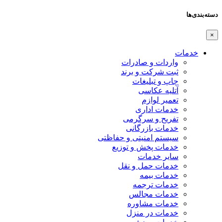
دسته‌بندی‌ها
×
خدمات
واردات و صادرات
ثبت شرکت و برند
چاپ و تبلیغات
آتلیه عکاسی
تعمیر لوازم
خدمات اداری
تفریح و سرگرمی
خدمات بازرگانی
سیستم امنیتی و حفاظتی
خدمات پخش و توزیع
سایر خدمات
خدمات حمل و نقل
خدمات بیمه
خدمات ترجمه
خدمات مجالس
خدمات مشاوره
خدمات در منزل