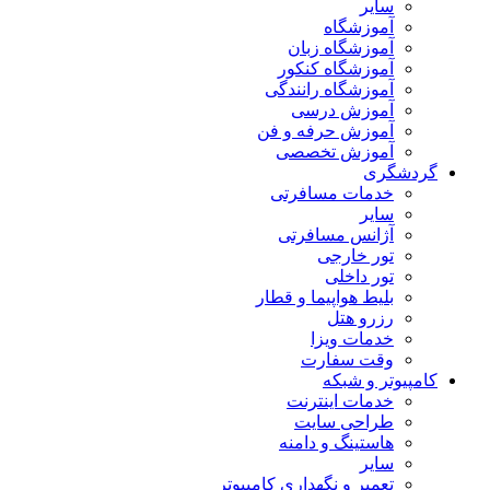
سایر
آموزشگاه
آموزشگاه زبان
آموزشگاه کنکور
آموزشگاه رانندگی
آموزش درسی
آموزش حرفه و فن
آموزش تخصصی
گردشگری
خدمات مسافرتی
سایر
آژانس مسافرتی
تور خارجی
تور داخلی
بلیط هواپیما و قطار
رزرو هتل
خدمات ویزا
وقت سفارت
کامپیوتر و شبکه
خدمات اینترنت
طراحی سایت
هاستینگ و دامنه
سایر
تعمیر و نگهداری کامپیوتر