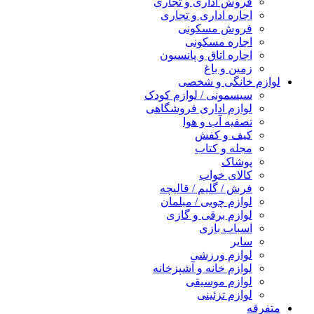
فروش اداری و تجاری
اجاره اداری و تجاری
فروش مسکونی
اجاره مسکونی
اجاره اتاق و پانسیون
زمین و باغ
لوازم خانگی و شخصی
سیسمونی / لوازم کودک
لوازم اداری فروشگاهی
تصفیه آب و هوا
کیف و کفش
مجله و کتاب
پوشاک
کالای خواب
فرش / گلیم / قالیچه
لوازم چوبی / مبلمان
لوازم برقی و گازی
اسباب بازی
سایر
لوازم ورزشی
لوازم خانه و آشپزخانه
لوازم موسیقی
لوازم تزئینی
متفرقه