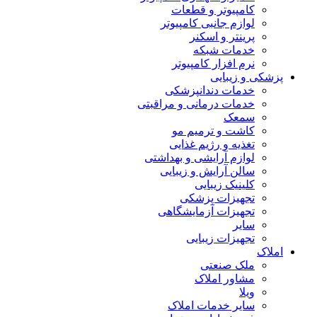
کامپیوتر و قطعات
لوازم جانبی کامپیوتر
پرینتر و اسکنر
خدمات شبکه
نرم افزار کامپیوتر
پزشکی و زیبایی
خدمات دندانپزشکی
خدمات درمانی و مراقبتی
سمعک
کاشت و ترمیم مو
تغذیه و رژیم غذایی
لوازم آرایشی و بهداشتی
سالن آرایش و زیبایی
کلینیک زیبایی
تجهیزات پزشکی
تجهیزات آزمایشگاهی
سایر
تجهیزات زیبایی
املاک
ملک صنعتی
مشاور املاک
ویلا
سایر خدمات املاک