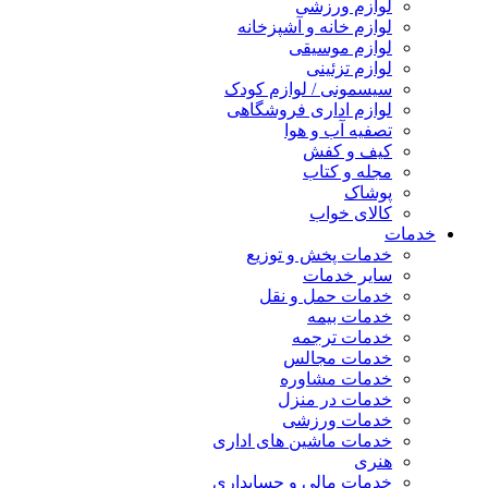
لوازم ورزشی
لوازم خانه و آشپزخانه
لوازم موسیقی
لوازم تزئینی
سیسمونی / لوازم کودک
لوازم اداری فروشگاهی
تصفیه آب و هوا
کیف و کفش
مجله و کتاب
پوشاک
کالای خواب
خدمات
خدمات پخش و توزیع
سایر خدمات
خدمات حمل و نقل
خدمات بیمه
خدمات ترجمه
خدمات مجالس
خدمات مشاوره
خدمات در منزل
خدمات ورزشی
خدمات ماشین های اداری
هنری
خدمات مالی و حسابداری