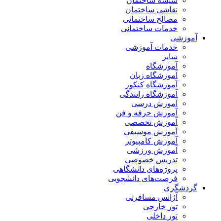
شیشه ساختمان
نقاشی ساختمان
مصالح ساختمانی
خدمات ساختمانی
آموزشی
خدمات آموزشی
سایر
آموزشگاه
آموزشگاه زبان
آموزشگاه کنکور
آموزشگاه رانندگی
آموزش درسی
آموزش حرفه و فن
آموزش تخصصی
آموزش موسیقی
آموزش کامپیوتر
آموزش ورزشی
تدریس خصوصی
پروژه‌های دانشگاهی
فرصت‌های دانشجویی
گردشگری
آژانس مسافرتی
تور خارجی
تور داخلی