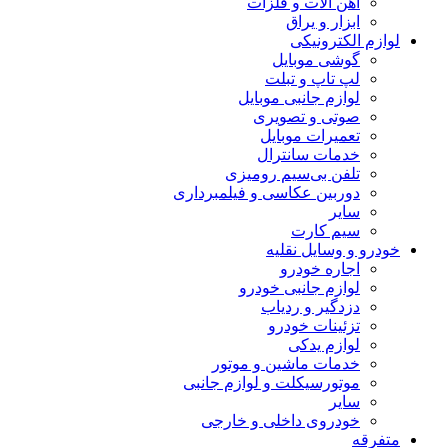
آهن آلات و فلزات
ابزار و یراق
لوازم الکترونیکی
گوشی موبایل
لپ تاپ و تبلت
لوازم جانبی موبایل
صوتی و تصویری
تعمیرات موبایل
خدمات سانترال
تلفن بی‌سیم رومیزی
دوربین عکاسی و فیلمبرداری
سایر
سیم کارت
خودرو و وسایل نقلیه
اجاره خودرو
لوازم جانبی خودرو
دزدگیر و ردیاب
تزئینات خودرو
لوازم یدکی
خدمات ماشین و موتور
موتورسیکلت و لوازم جانبی
سایر
خودروی داخلی و خارجی
متفرقه