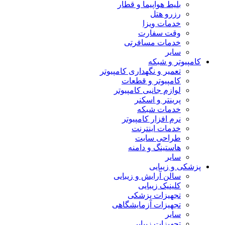
بلیط هواپیما و قطار
رزرو هتل
خدمات ویزا
وقت سفارت
خدمات مسافرتی
سایر
کامپیوتر و شبکه
تعمیر و نگهداری کامپیوتر
کامپیوتر و قطعات
لوازم جانبی کامپیوتر
پرینتر و اسکنر
خدمات شبکه
نرم افزار کامپیوتر
خدمات اینترنت
طراحی سایت
هاستینگ و دامنه
سایر
پزشکی و زیبایی
سالن آرایش و زیبایی
کلینیک زیبایی
تجهیزات پزشکی
تجهیزات آزمایشگاهی
سایر
تجهیزات زیبایی