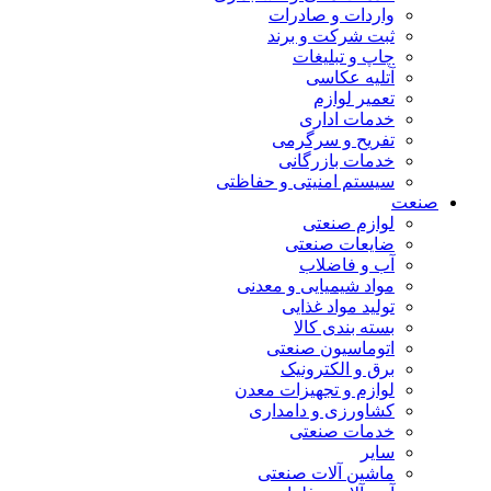
واردات و صادرات
ثبت شرکت و برند
چاپ و تبلیغات
آتلیه عکاسی
تعمیر لوازم
خدمات اداری
تفریح و سرگرمی
خدمات بازرگانی
سیستم امنیتی و حفاظتی
صنعت
لوازم صنعتی
ضایعات صنعتی
آب و فاضلاب
مواد شیمیایی و معدنی
تولید مواد غذایی
بسته بندی کالا
اتوماسیون صنعتی
برق و الکترونیک
لوازم و تجهیزات معدن
کشاورزی و دامداری
خدمات صنعتی
سایر
ماشین آلات صنعتی