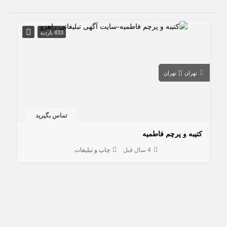
833 بازدید
تهران
تهران
تماس بگیرید
کتیبه و پرچم فاطمیه
4 سال قبل
چاپ و تبلیغات