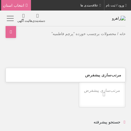
انتخاب استان
ورود / ثبت نام
علاقه‌مندی ها
دسته‌بندی‌ها
ثبت آگهی
/ محصولات برچسب خورده “پرچم فاطمیه”
خانه
مرتب‌سازی پیشفرض
جستجو پیشرفته