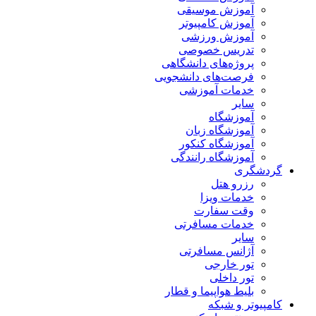
آموزش موسیقی
آموزش کامپیوتر
آموزش ورزشی
تدریس خصوصی
پروژه‌های دانشگاهی
فرصت‌های دانشجویی
خدمات آموزشی
سایر
آموزشگاه
آموزشگاه زبان
آموزشگاه کنکور
آموزشگاه رانندگی
گردشگری
رزرو هتل
خدمات ویزا
وقت سفارت
خدمات مسافرتی
سایر
آژانس مسافرتی
تور خارجی
تور داخلی
بلیط هواپیما و قطار
کامپیوتر و شبکه