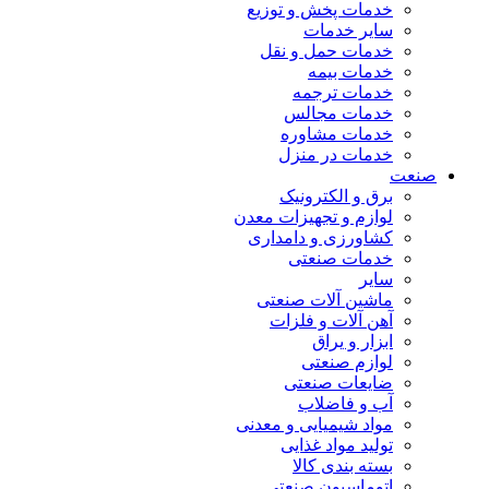
خدمات پخش و توزیع
سایر خدمات
خدمات حمل و نقل
خدمات بیمه
خدمات ترجمه
خدمات مجالس
خدمات مشاوره
خدمات در منزل
صنعت
برق و الکترونیک
لوازم و تجهیزات معدن
کشاورزی و دامداری
خدمات صنعتی
سایر
ماشین آلات صنعتی
آهن آلات و فلزات
ابزار و یراق
لوازم صنعتی
ضایعات صنعتی
آب و فاضلاب
مواد شیمیایی و معدنی
تولید مواد غذایی
بسته بندی کالا
اتوماسیون صنعتی