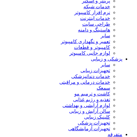
پرینتر و اسکنر
خدمات شبکه
نرم افزار کامپیوتر
خدمات اینترنت
طراحی سایت
هاستینگ و دامنه
سایر
تعمیر و نگهداری کامپیوتر
کامپیوتر و قطعات
لوازم جانبی کامپیوتر
پزشکی و زیبایی
سایر
تجهیزات زیبایی
خدمات دندانپزشکی
خدمات درمانی و مراقبتی
سمعک
کاشت و ترمیم مو
تغذیه و رژیم غذایی
لوازم آرایشی و بهداشتی
سالن آرایش و زیبایی
کلینیک زیبایی
تجهیزات پزشکی
تجهیزات آزمایشگاهی
متفرقه