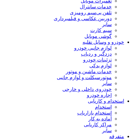
تعمیرات موبایل
خدمات سانترال
تلفن بی‌سیم رومیزی
دوربین عکاسی و فیلمبرداری
سایر
سیم کارت
گوشی موبایل
خودرو و وسایل نقلیه
لوازم جانبی خودرو
دزدگیر و ردیاب
تزئینات خودرو
لوازم یدکی
خدمات ماشین و موتور
موتورسیکلت و لوازم جانبی
سایر
خودروی داخلی و خارجی
اجاره خودرو
استخدام و کاریابی
استخدام
استخدام بازاریاب
آماده به کار
مراکز کاریابی
سایر
متفرقه