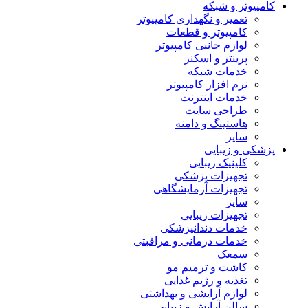
کامپیوتر و شبکه
تعمیر و نگهداری کامپیوتر
کامپیوتر و قطعات
لوازم جانبی کامپیوتر
پرینتر و اسکنر
خدمات شبکه
نرم افزار کامپیوتر
خدمات اینترنت
طراحی سایت
هاستینگ و دامنه
سایر
پزشکی و زیبایی
کلینیک زیبایی
تجهیزات پزشکی
تجهیزات آزمایشگاهی
سایر
تجهیزات زیبایی
خدمات دندانپزشکی
خدمات درمانی و مراقبتی
سمعک
کاشت و ترمیم مو
تغذیه و رژیم غذایی
لوازم آرایشی و بهداشتی
سالن آرایش و زیبایی