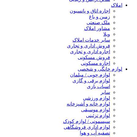
املاک
اجاره اتاق و پانسیون
زمین و باغ
ملک صنعتی
مشاور املاک
ویلا
سایر خدمات املاک
فروش اداری و تجاری
اجاره اداری و تجاری
فروش مسکونی
اجاره مسکونی
لوازم خانگی و شخصی
لوازم چوبی / مبلمان
لوازم برقی و گازی
اسباب بازی
سایر
لوازم ورزشی
لوازم خانه و آشپزخانه
لوازم موسیقی
لوازم تزئینی
سیسمونی / لوازم کودک
لوازم اداری فروشگاهی
تصفیه آب و هوا