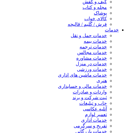
کیف و کفش
مجله و کتاب
پوشاک
کالای خواب
فرش / گلیم / قالیچه
خدمات
خدمات حمل و نقل
خدمات بیمه
خدمات ترجمه
خدمات مجالس
خدمات مشاوره
خدمات در منزل
خدمات ورزشی
خدمات ماشین های اداری
هنری
خدمات مالی و حسابداری
واردات و صادرات
ثبت شرکت و برند
چاپ و تبلیغات
آتلیه عکاسی
تعمیر لوازم
خدمات اداری
تفریح و سرگرمی
خدمات بازرگانی