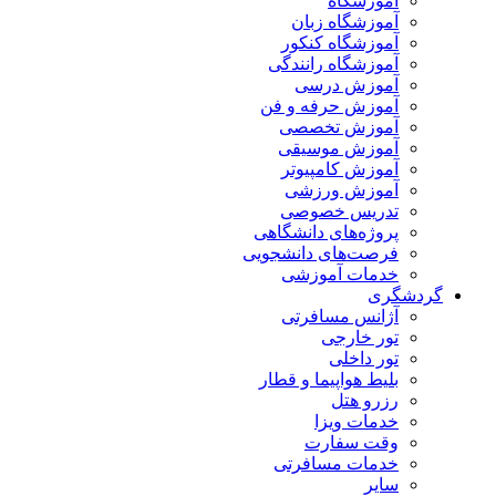
آموزشگاه
آموزشگاه زبان
آموزشگاه کنکور
آموزشگاه رانندگی
آموزش درسی
آموزش حرفه و فن
آموزش تخصصی
آموزش موسیقی
آموزش کامپیوتر
آموزش ورزشی
تدریس خصوصی
پروژه‌های دانشگاهی
فرصت‌های دانشجویی
خدمات آموزشی
گردشگری
آژانس مسافرتی
تور خارجی
تور داخلی
بلیط هواپیما و قطار
رزرو هتل
خدمات ویزا
وقت سفارت
خدمات مسافرتی
سایر