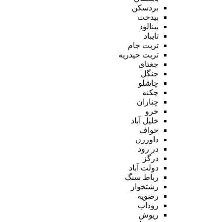
بردسکن
بیدخت
بینالود
تایباد
تربت جام
تربت حیدریه
جغتای
جنگل
چاشلو
چکنه
چناران
خرو
خلیل آباد
خواف
داورزن
در رود
درگز
دولت آباد
رباط سنگ
رشتخوار
رضویه
روداب
ریوش