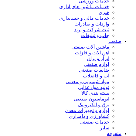
خدمات ورزشی
خدمات ماشین های اداری
هنری
خدمات مالی و حسابداری
واردات و صادرات
ثبت شرکت و برند
چاپ و تبلیغات
صنعت
ماشین آلات صنعتی
آهن آلات و فلزات
ابزار و یراق
لوازم صنعتی
ضایعات صنعتی
آب و فاضلاب
مواد شیمیایی و معدنی
تولید مواد غذایی
بسته بندی کالا
اتوماسیون صنعتی
برق و الکترونیک
لوازم و تجهیزات معدن
کشاورزی و دامداری
خدمات صنعتی
سایر
متفرقه