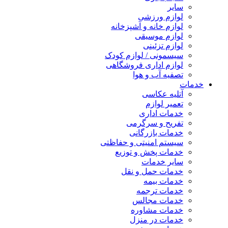
سایر
لوازم ورزشی
لوازم خانه و آشپزخانه
لوازم موسیقی
لوازم تزئینی
سیسمونی / لوازم کودک
لوازم اداری فروشگاهی
تصفیه آب و هوا
خدمات
آتلیه عکاسی
تعمیر لوازم
خدمات اداری
تفریح و سرگرمی
خدمات بازرگانی
سیستم امنیتی و حفاظتی
خدمات پخش و توزیع
سایر خدمات
خدمات حمل و نقل
خدمات بیمه
خدمات ترجمه
خدمات مجالس
خدمات مشاوره
خدمات در منزل