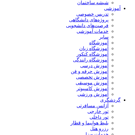
شیشه ساختمان
آموزشی
تدریس خصوصی
پروژه‌های دانشگاهی
فرصت‌های دانشجویی
خدمات آموزشی
سایر
آموزشگاه
آموزشگاه زبان
آموزشگاه کنکور
آموزشگاه رانندگی
آموزش درسی
آموزش حرفه و فن
آموزش تخصصی
آموزش موسیقی
آموزش کامپیوتر
آموزش ورزشی
گردشگری
آژانس مسافرتی
تور خارجی
تور داخلی
بلیط هواپیما و قطار
رزرو هتل
خدمات ویزا