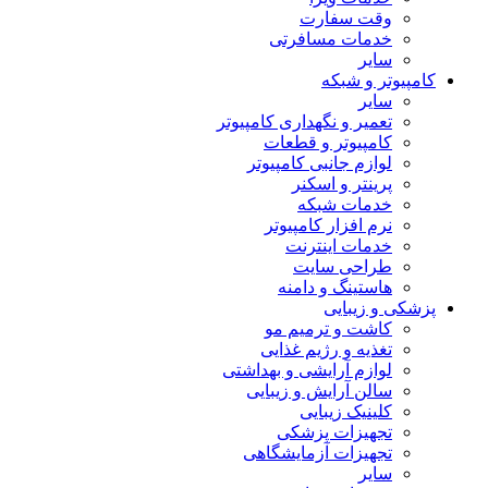
وقت سفارت
خدمات مسافرتی
سایر
کامپیوتر و شبکه
سایر
تعمیر و نگهداری کامپیوتر
کامپیوتر و قطعات
لوازم جانبی کامپیوتر
پرینتر و اسکنر
خدمات شبکه
نرم افزار کامپیوتر
خدمات اینترنت
طراحی سایت
هاستینگ و دامنه
پزشکی و زیبایی
کاشت و ترمیم مو
تغذیه و رژیم غذایی
لوازم آرایشی و بهداشتی
سالن آرایش و زیبایی
کلینیک زیبایی
تجهیزات پزشکی
تجهیزات آزمایشگاهی
سایر