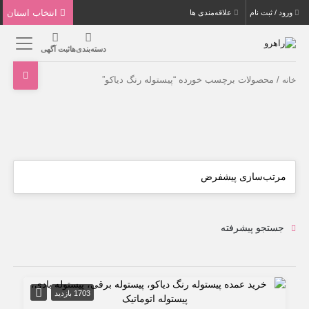
انتخاب استان
ورود / ثبت نام
علاقه‌مندی ها
دسته‌بندی‌ها
ثبت آگهی
/ محصولات برچسب خورده “پیستوله رنگ دیاکو”
خانه
جستجو پیشرفته
1703 بازدید