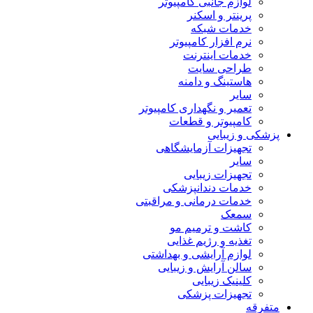
لوازم جانبی کامپیوتر
پرینتر و اسکنر
خدمات شبکه
نرم افزار کامپیوتر
خدمات اینترنت
طراحی سایت
هاستینگ و دامنه
سایر
تعمیر و نگهداری کامپیوتر
کامپیوتر و قطعات
پزشکی و زیبایی
تجهیزات آزمایشگاهی
سایر
تجهیزات زیبایی
خدمات دندانپزشکی
خدمات درمانی و مراقبتی
سمعک
کاشت و ترمیم مو
تغذیه و رژیم غذایی
لوازم آرایشی و بهداشتی
سالن آرایش و زیبایی
کلینیک زیبایی
تجهیزات پزشکی
متفرقه