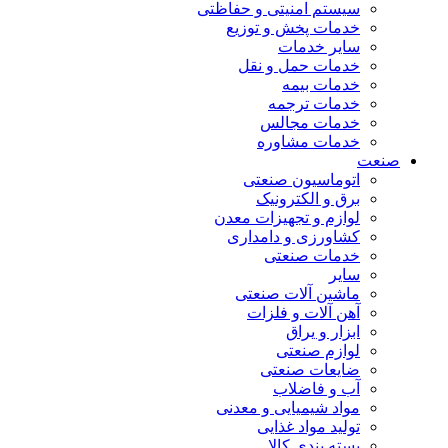
سیستم امنیتی و حفاظتی
خدمات پخش و توزیع
سایر خدمات
خدمات حمل و نقل
خدمات بیمه
خدمات ترجمه
خدمات مجالس
خدمات مشاوره
صنعت
اتوماسیون صنعتی
برق و الکترونیک
لوازم و تجهیزات معدن
کشاورزی و دامداری
خدمات صنعتی
سایر
ماشین آلات صنعتی
آهن آلات و فلزات
ابزار و یراق
لوازم صنعتی
ضایعات صنعتی
آب و فاضلاب
مواد شیمیایی و معدنی
تولید مواد غذایی
بسته بندی کالا