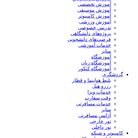
آموزش تخصصی
آموزش موسیقی
آموزش کامپیوتر
آموزش ورزشی
تدریس خصوصی
پروژه‌های دانشگاهی
فرصت‌های دانشجویی
خدمات آموزشی
سایر
آموزشگاه
آموزشگاه زبان
آموزشگاه کنکور
گردشگری
بلیط هواپیما و قطار
رزرو هتل
خدمات ویزا
وقت سفارت
خدمات مسافرتی
سایر
آژانس مسافرتی
تور خارجی
تور داخلی
کامپیوتر و شبکه