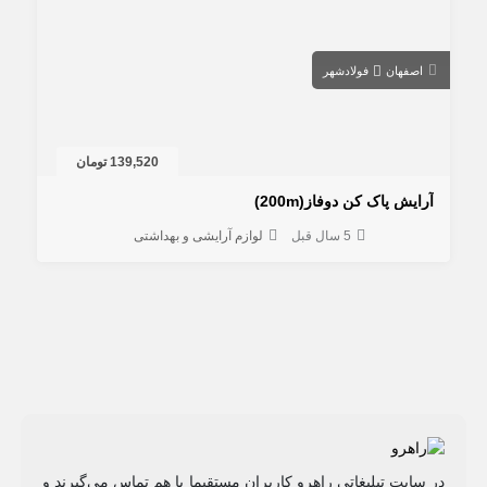
اصفهان
فولادشهر
139,520 تومان
آرایش پاک کن دوفاز(200m)
5 سال قبل
لوازم آرایشی و بهداشتی
در سایت تبلیغاتی راهرو کاربران مستقیما با هم تماس می‌گیرند و