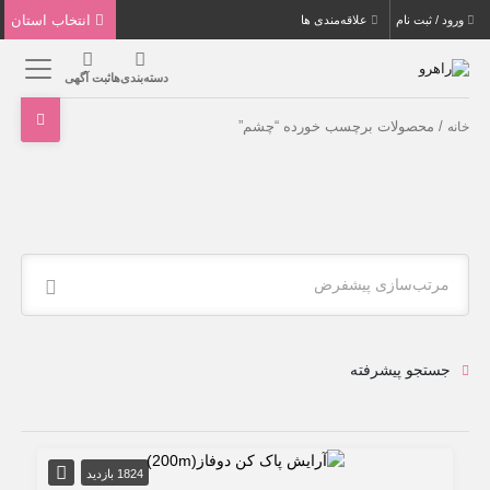
انتخاب استان
ورود / ثبت نام
علاقه‌مندی ها
دسته‌بندی‌ها
ثبت آگهی
/ محصولات برچسب خورده “چشم”
خانه
مرتب‌سازی پیشفرض
جستجو پیشرفته
1824 بازدید