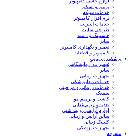
لوازم جانبی کامپیوتر
پرینتر و اسکنر
خدمات شبکه
نرم افزار کامپیوتر
خدمات اینترنت
طراحی سایت
هاستینگ و دامنه
سایر
تعمیر و نگهداری کامپیوتر
کامپیوتر و قطعات
پزشکی و زیبایی
تجهیزات آزمایشگاهی
سایر
تجهیزات زیبایی
خدمات دندانپزشکی
خدمات درمانی و مراقبتی
سمعک
کاشت و ترمیم مو
تغذیه و رژیم غذایی
لوازم آرایشی و بهداشتی
سالن آرایش و زیبایی
کلینیک زیبایی
تجهیزات پزشکی
متفرقه