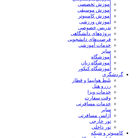
آموزش تخصصی
آموزش موسیقی
آموزش کامپیوتر
آموزش ورزشی
تدریس خصوصی
پروژه‌های دانشگاهی
فرصت‌های دانشجویی
خدمات آموزشی
سایر
آموزشگاه
آموزشگاه زبان
آموزشگاه کنکور
گردشگری
بلیط هواپیما و قطار
رزرو هتل
خدمات ویزا
وقت سفارت
خدمات مسافرتی
سایر
آژانس مسافرتی
تور خارجی
تور داخلی
کامپیوتر و شبکه