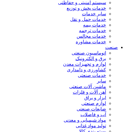
سیستم امنیتی و حفاظتی
خدمات پخش و توزیع
سایر خدمات
خدمات حمل و نقل
خدمات بیمه
خدمات ترجمه
خدمات مجالس
خدمات مشاوره
صنعت
اتوماسیون صنعتی
برق و الکترونیک
لوازم و تجهیزات معدن
کشاورزی و دامداری
خدمات صنعتی
سایر
ماشین آلات صنعتی
آهن آلات و فلزات
ابزار و یراق
لوازم صنعتی
ضایعات صنعتی
آب و فاضلاب
مواد شیمیایی و معدنی
تولید مواد غذایی
بسته بندی کالا