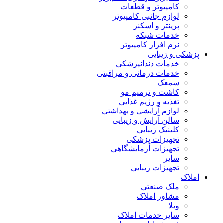
کامپیوتر و قطعات
لوازم جانبی کامپیوتر
پرینتر و اسکنر
خدمات شبکه
نرم افزار کامپیوتر
پزشکی و زیبایی
خدمات دندانپزشکی
خدمات درمانی و مراقبتی
سمعک
کاشت و ترمیم مو
تغذیه و رژیم غذایی
لوازم آرایشی و بهداشتی
سالن آرایش و زیبایی
کلینیک زیبایی
تجهیزات پزشکی
تجهیزات آزمایشگاهی
سایر
تجهیزات زیبایی
املاک
ملک صنعتی
مشاور املاک
ویلا
سایر خدمات املاک