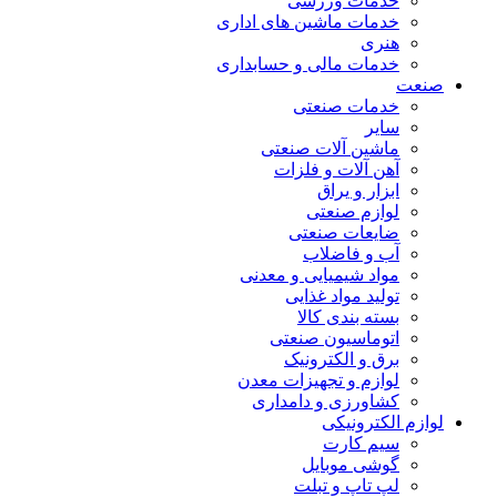
خدمات ورزشی
خدمات ماشین های اداری
هنری
خدمات مالی و حسابداری
صنعت
خدمات صنعتی
سایر
ماشین آلات صنعتی
آهن آلات و فلزات
ابزار و یراق
لوازم صنعتی
ضایعات صنعتی
آب و فاضلاب
مواد شیمیایی و معدنی
تولید مواد غذایی
بسته بندی کالا
اتوماسیون صنعتی
برق و الکترونیک
لوازم و تجهیزات معدن
کشاورزی و دامداری
لوازم الکترونیکی
سیم کارت
گوشی موبایل
لپ تاپ و تبلت