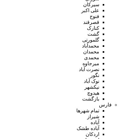
سیرکان
علی اکبر
فنوج
قصرقند
کنارک
گشت
گلمورتی
محمدآباد
محمدان
محمدی
میرجاوه
نصرت آباد
نگور
نوک آباد
نیکشهر
هیدوچ
بازگشت
فارس
تمام شهر‌ها
شیراز
آباده
آباده طشک
اردکان