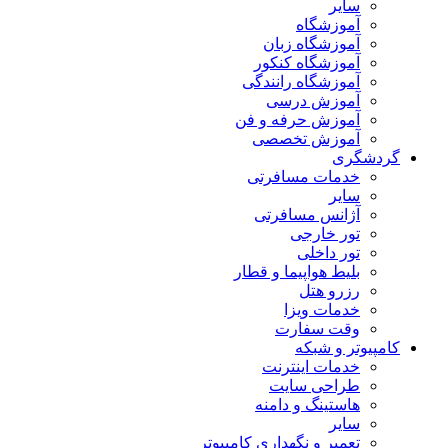
سایر
آموزشگاه
آموزشگاه زبان
آموزشگاه کنکور
آموزشگاه رانندگی
آموزش درسی
آموزش حرفه و فن
آموزش تخصصی
گردشگری
خدمات مسافرتی
سایر
آژانس مسافرتی
تور خارجی
تور داخلی
بلیط هواپیما و قطار
رزرو هتل
خدمات ویزا
وقت سفارت
کامپیوتر و شبکه
خدمات اینترنت
طراحی سایت
هاستینگ و دامنه
سایر
تعمیر و نگهداری کامپیوتر