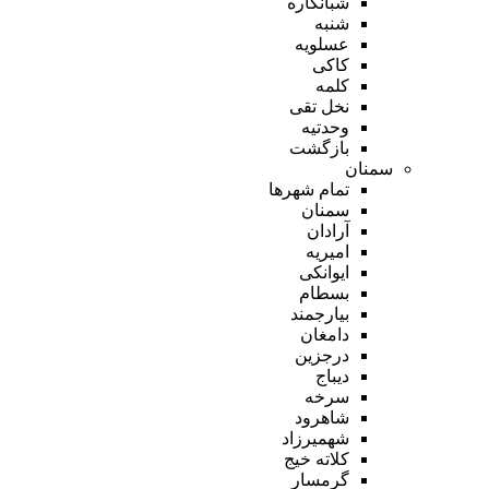
شبانکاره
شنبه
عسلویه
کاکی
کلمه
نخل تقی
وحدتیه
بازگشت
سمنان
تمام شهر‌ها
سمنان
آرادان
امیریه
ایوانکی
بسطام
بیارجمند
دامغان
درجزین
دیباج
سرخه
شاهرود
شهمیرزاد
کلاته خیج
گرمسار