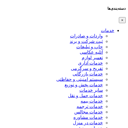
دسته‌بندی‌ها
×
خدمات
واردات و صادرات
ثبت شرکت و برند
چاپ و تبلیغات
آتلیه عکاسی
تعمیر لوازم
خدمات اداری
تفریح و سرگرمی
خدمات بازرگانی
سیستم امنیتی و حفاظتی
خدمات پخش و توزیع
سایر خدمات
خدمات حمل و نقل
خدمات بیمه
خدمات ترجمه
خدمات مجالس
خدمات مشاوره
خدمات در منزل