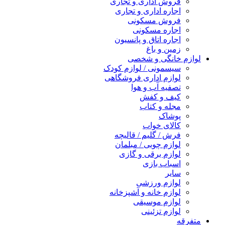
فروش اداری و تجاری
اجاره اداری و تجاری
فروش مسکونی
اجاره مسکونی
اجاره اتاق و پانسیون
زمین و باغ
لوازم خانگی و شخصی
سیسمونی / لوازم کودک
لوازم اداری فروشگاهی
تصفیه آب و هوا
کیف و کفش
مجله و کتاب
پوشاک
کالای خواب
فرش / گلیم / قالیچه
لوازم چوبی / مبلمان
لوازم برقی و گازی
اسباب بازی
سایر
لوازم ورزشی
لوازم خانه و آشپزخانه
لوازم موسیقی
لوازم تزئینی
متفرقه